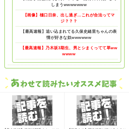
しまうwwwwwww
【画像】樋口日奈、出し過ぎ…これが合法ってマ
ジ？？？
【最高速報】追い込まれてる久保史緒里ちゃんの表
情が好きな奴wwwwww
【最高速報】乃木坂3期生、男とシまくってて草ww
wwww