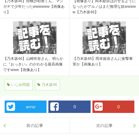
【乃木坂46】掛橋沙耶香くん、マジ
【画像あり】岡本姫奈は許せるように
ガチで少年だったwwwwww【画像あ
なったがアルノはまだ無理な奴wwww
り】
w【乃木坂46】
【乃木坂46】山崎怜奈さん、明らか
【乃木坂46】岡本姫奈さんに衝撃事
に『おっきい』のがわかる最高画像
実か【画像あり】
ですwww【画像あり】
いじめ問題
乃木坂46
error
0
0
前の記事
次の記事