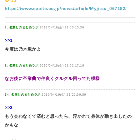
https://www.excite.co.jp/news/article/Myjitsu_067182/
2:
名無しのまとめラボ
2019/04/19(金) 21:00:15.30
>>1
今度は乃木坂かよ
3:
名無しのまとめラボ
2019/04/19(金) 21:02:17.16
なお後に卒業曲で仲良くクルクル回ってた模様
14:
名無しのまとめラボ
2019/04/19(金) 21:22:36.86
>>3
もう会わなくて済むと思ったら、浮かれて身体が動き出したの
かもな