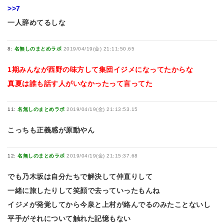
>>7
一人辞めてるしな
8:
名無しのまとめラボ
2019/04/19(金) 21:11:50.65
1期みんなが西野の味方して集団イジメになってたからな
真夏は誰も話す人がいなかったって言ってた
11:
名無しのまとめラボ
2019/04/19(金) 21:13:53.15
こっちも正義感が原動やん
12:
名無しのまとめラボ
2019/04/19(金) 21:15:37.68
でも乃木坂は自分たちで解決して仲直りして
一緒に旅したりして笑顔で去っていったもんね
イジメが発覚してから今泉と上村が絡んでるのみたことないし
平手がそれについて触れた記憶もない