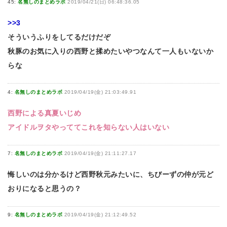
45:
名無しのまとめラボ
2019/04/21(日) 06:48:36.05
>>3
そういうふりをしてるだけだぞ
秋豚のお気に入りの西野と揉めたいやつなんて一人もいないか
らな
4:
名無しのまとめラボ
2019/04/19(金) 21:03:49.91
西野による真夏いじめ
アイドルヲタやっててこれを知らない人はいない
7:
名無しのまとめラボ
2019/04/19(金) 21:11:27.17
悔しいのは分かるけど西野秋元みたいに、ちびーずの仲が元ど
おりになると思うの？
9:
名無しのまとめラボ
2019/04/19(金) 21:12:49.52