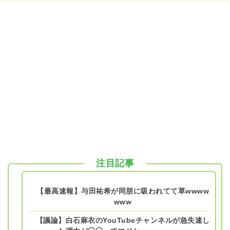
注目記事
【最高速報】与田祐希が同朋に吸われてて草wwww
www
【議論】白石麻衣のYouTubeチャンネルが急失速し