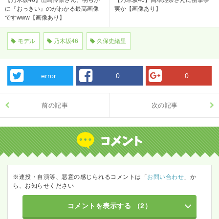
に『おっきい』のがわかる最高画像
実か【画像あり】
ですwww【画像あり】
モデル
乃木坂46
久保史緒里
error
0
0
前の記事
次の記事
※連投・自演等、悪意の感じられるコメントは「
お問い合わせ
」か
ら、お知らせください
コメントを表示する
（2）