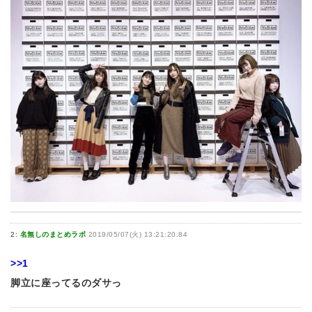
2:
名無しのまとめラボ
2019/05/07(火) 13:21:20.84
>>1
脚立に座ってるのダサっ