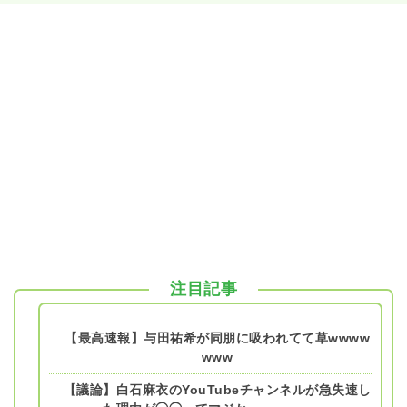
注目記事
【最高速報】与田祐希が同朋に吸われてて草wwww
www
【議論】白石麻衣のYouTubeチャンネルが急失速し