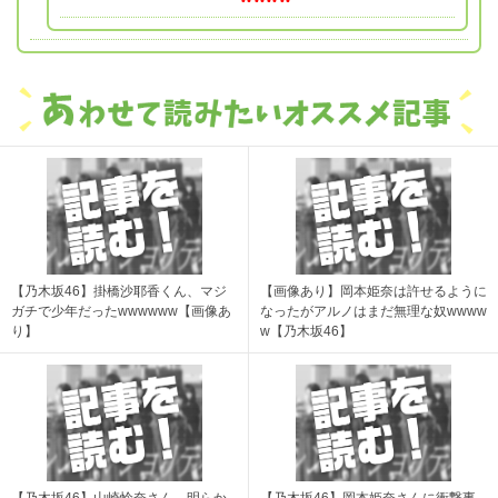
【乃木坂46】掛橋沙耶香くん、マジ
【画像あり】岡本姫奈は許せるように
ガチで少年だったwwwwww【画像あ
なったがアルノはまだ無理な奴wwww
り】
w【乃木坂46】
【乃木坂46】山崎怜奈さん、明らか
【乃木坂46】岡本姫奈さんに衝撃事