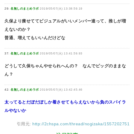
29:
名無しのまとめラボ
2019/05/07(火) 13:38:59.19
久保より痩せててビジュアルがいいメンバー達って、推しが増
えないのか？
普通、増えてもいいんだけどな
37:
名無しのまとめラボ
2019/05/07(火) 13:41:59.93
どうして久保ちゃんやせられへんの？ なんでピッグのままな
ん？
42:
名無しのまとめラボ
2019/05/07(火) 13:42:45.46
太ってるとだぼだぼしか着させてもらえないから負のスパイラ
ルやないか
引用元:
http://2chspa.com/thread/nogizaka/1557202751