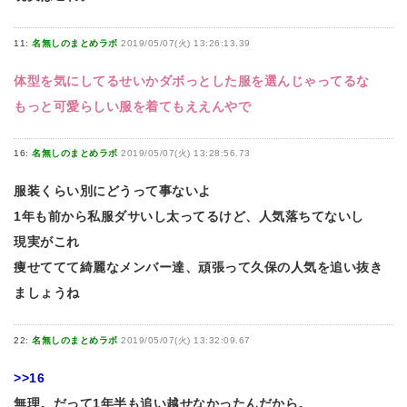
11:
名無しのまとめラボ
2019/05/07(火) 13:26:13.39
体型を気にしてるせいかダボっとした服を選んじゃってるな
もっと可愛らしい服を着てもええんやで
16:
名無しのまとめラボ
2019/05/07(火) 13:28:56.73
服装くらい別にどうって事ないよ
1年も前から私服ダサいし太ってるけど、人気落ちてないし
現実がこれ
痩せててて綺麗なメンバー達、頑張って久保の人気を追い抜き
ましょうね
22:
名無しのまとめラボ
2019/05/07(火) 13:32:09.67
>>16
無理。だって1年半も追い越せなかったんだから。