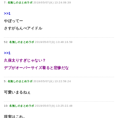
7:
名無しのまとめラボ
2019/05/07(火) 13:24:09.39
>>1
やぼってー
さすがもんぺアイドル
52:
名無しのまとめラボ
2019/05/07(火) 13:48:16.59
>>1
久保太りすぎじゃない？
デブがオーバーサイズ着ると悲惨だな
5:
名無しのまとめラボ
2019/05/07(火) 13:22:59.24
可愛いまるねぇ
10:
名無しのまとめラボ
2019/05/07(火) 13:25:22.48
現実はこれ。