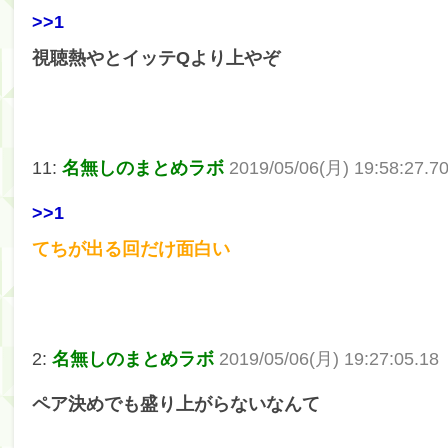
>>1
筒井あやめ、アレをチラリ。こういう偶然の方が官能
視聴熱やとイッテQより上やぞ
Powered by livedoor 相互RSS
11:
名無しのまとめラボ
2019/05/06(月) 19:58:27.7
>>1
てちが出る回だけ面白い
2:
名無しのまとめラボ
2019/05/06(月) 19:27:05.18
ペア決めでも盛り上がらないなんて