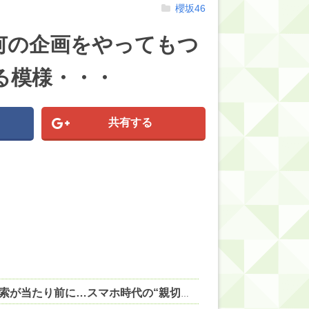
櫻坂46
何の企画をやってもつ
る模様・・・
共有する
【教育】急増する「自分の頭で考えない子」。すぐ検索が当たり前に…スマホ時代の“親切すぎる教育”が奪った力 他