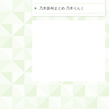
乃木坂46まとめ 乃木りんく