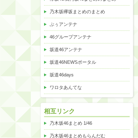
乃木坂欅坂まとめのまとめ
ぷぅアンテナ
46グループアンテナ
坂道46アンテナ
坂道46NEWSポータル
坂道46days
ワロタあんてな
相互リンク
乃木坂46まとめ 1/46
乃木坂46まとめもらんだむ