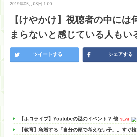
2019年05月08日 1:00
【けやかけ】視聴者の中には
まらないと感じている人もい
ツイートする
シェアする
【ホロライブ】Youtubeの謎のイベント？ 他
NEW!