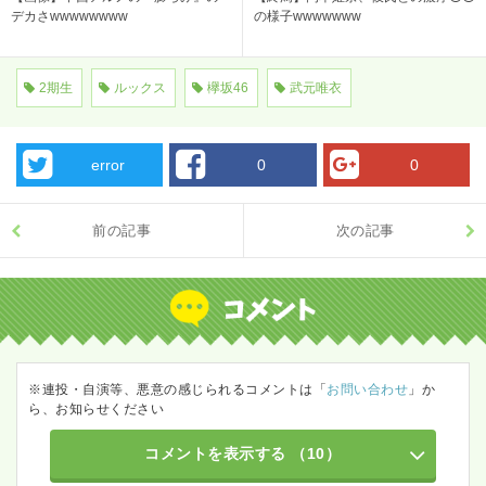
デカさwwwwwwww
の様子wwwwwww
2期生
ルックス
欅坂46
武元唯衣
error
0
0
前の記事
次の記事
※連投・自演等、悪意の感じられるコメントは「
お問い合わせ
」か
ら、お知らせください
コメントを表示する
（10）