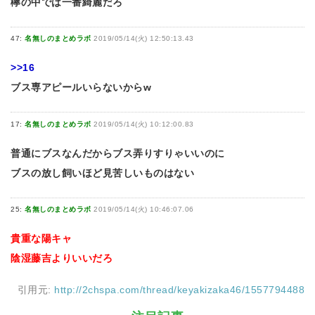
欅の中では一番綺麗だろ
47:
名無しのまとめラボ
2019/05/14(火) 12:50:13.43
>>16
ブス専アピールいらないからw
17:
名無しのまとめラボ
2019/05/14(火) 10:12:00.83
普通にブスなんだからブス弄りすりゃいいのに
ブスの放し飼いほど見苦しいものはない
25:
名無しのまとめラボ
2019/05/14(火) 10:46:07.06
貴重な陽キャ
陰湿藤吉よりいいだろ
引用元:
http://2chspa.com/thread/keyakizaka46/1557794488