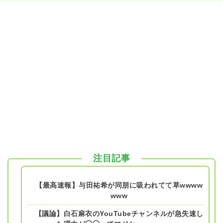
注目記事
【最高速報】与田祐希が同朋に吸われてて草wwww
www
【議論】白石麻衣のYouTubeチャンネルが急失速し