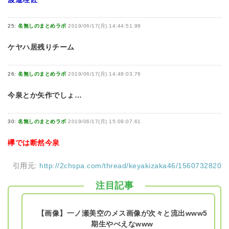
25:
名無しのまとめラボ
2019/06/17(月) 14:44:51.99
ケヤハ居残りチーム
26:
名無しのまとめラボ
2019/06/17(月) 14:48:03.76
今泉とか矢作でしょ…
30:
名無しのまとめラボ
2019/06/17(月) 15:09:07.61
欅では断然今泉
引用元:
http://2chspa.com/thread/keyakizaka46/1560732820
注目記事
【画像】一ノ瀬美空のメス画像が次々と流出www5
期生やべえなwww