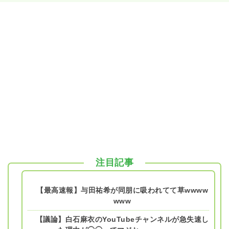
注目記事
【最高速報】与田祐希が同朋に吸われてて草wwww
www
【議論】白石麻衣のYouTubeチャンネルが急失速し