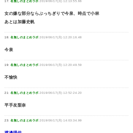
17:
名無しのまとめラボ
2019/06/17(月) 12:13:55.66
女の嫌な部分ならぶっちぎりで今泉、時点で小林
あとは加藤史帆
18:
名無しのまとめラボ
2019/06/17(月) 12:20:16.48
今泉
19:
名無しのまとめラボ
2019/06/17(月) 12:20:49.59
不愉快
21:
名無しのまとめラボ
2019/06/17(月) 12:52:24.20
平手友梨奈
23:
名無しのまとめラボ
2019/06/17(月) 14:03:34.99
渡邉理佐