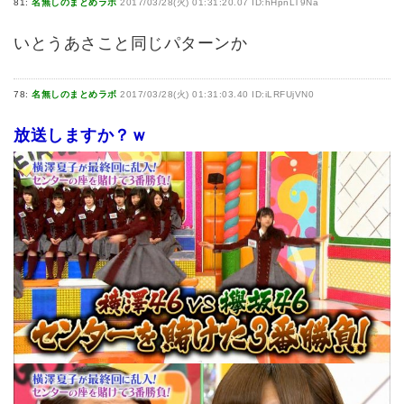
81:
名無しのまとめラボ
2017/03/28(火) 01:31:20.07 ID:hHpnLT9Na
いとうあさこと同じパターンか
78:
名無しのまとめラボ
2017/03/28(火) 01:31:03.40 ID:iLRFUjVN0
放送しますか？ｗ