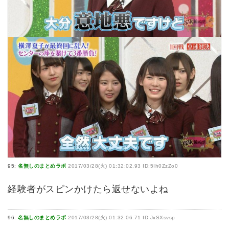
95:
名無しのまとめラボ
2017/03/28(火) 01:32:02.93 ID:5Ih0ZzZo0
経験者がスピンかけたら返せないよね
96:
名無しのまとめラボ
2017/03/28(火) 01:32:06.71 ID:JxSXsvsp