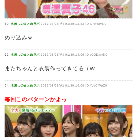
50:
名無しのまとめラボ
2017/03/28(火) 01:30:12.82 ID:iLRFUjVN0
めり込みｗ
52:
名無しのまとめラボ
2017/03/28(火) 01:30:14.96 ID:v0ODarkN0
またちゃんと衣装作ってきてる（W
54:
名無しのまとめラボ
2017/03/28(火) 01:30:19.08 ID:YJsC/PpZ0
毎回このパターンかよっ