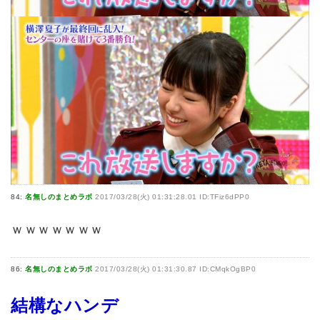
84:
名無しのまとめラボ
2017/03/28(火) 01:31:28.01 ID:TFiz6dPP0
ｗｗｗｗｗｗｗ
86:
名無しのまとめラボ
2017/03/28(火) 01:31:30.87 ID:CMqkOgBP0
結構なハンデ