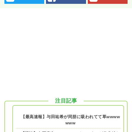
注目記事
【最高速報】与田祐希が同朋に吸われてて草wwww
www