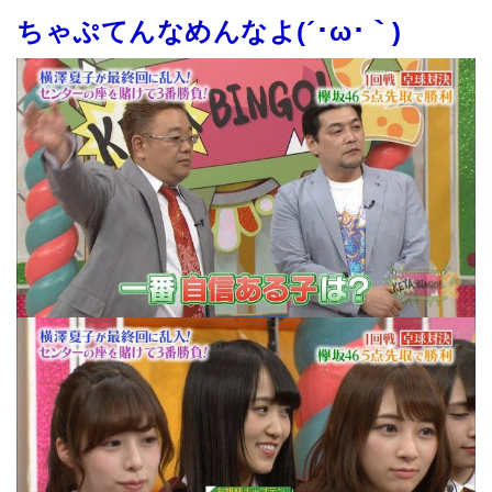
ちゃぷてんなめんなよ(´･ω･｀)