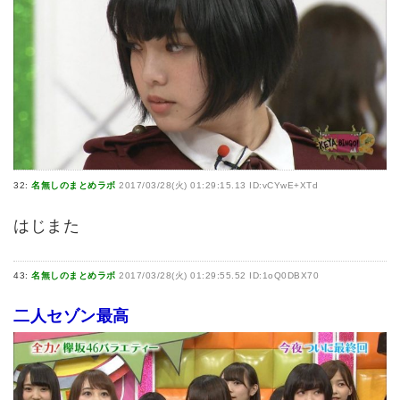
32:
名無しのまとめラボ
2017/03/28(火) 01:29:15.13 ID:vCYwE+XTd
はじまた
43:
名無しのまとめラボ
2017/03/28(火) 01:29:55.52 ID:1oQ0DBX70
二人セゾン最高