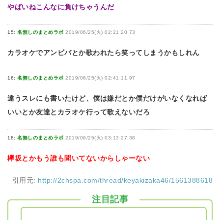
やばいねこんなに負けちゃうんだ
15:
名無しのまとめラボ
2019/06/25(火) 02:21:20.73
カラオケでアンビバとか歌われたら笑ってしまうかもしれん
16:
名無しのまとめラボ
2019/06/25(火) 02:41:11.97
違うスレにも書いたけど、僕は嫌だとか僕だけがいなくなれば
いいとか友達とカラオケ行って歌えないだろ
18:
名無しのまとめラボ
2019/06/25(火) 03:13:27.38
欅坂とかもう誰も聞いてないからしゃーない
引用元:
http://2chspa.com/thread/keyakizaka46/1561388618
注目記事