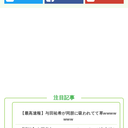
注目記事
【最高速報】与田祐希が同朋に吸われてて草wwww
www