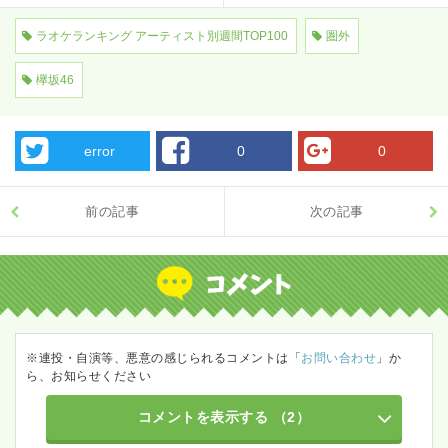
ラオケランキング アーティスト別週間TOP100
圏外
欅坂46
error
0
0
前の記事
次の記事
※連投・自演等、悪意の感じられるコメントは「
お問い合わせ
」か
ら、お知らせください
コメントを表示する
（2）