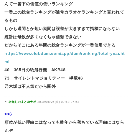
んて一番下の価値の低いランキング
一番上の総合ランキングが通常カラオケランキングと言われて
るもの
しかも週間とか短い期間は誤差が大きすぎて指標にならない
統計は母数が多くなくちゃ信頼できない
だからそこにある年間の総合ランキングが一番信用できる
https://www.clubdam.com/app/dam/ranking/total-year.ht
ml
40 365日の紙飛行機 AKB48
73 サイレントマジョリティー 欅坂46
乃木坂は不人気だから圏外
7:
名無しのまとめラボ
2019/06/25(火) 00:48:07.53
>>6
順位が低い理由にはなっても昨年から落ちている理由にはなら
んぞ