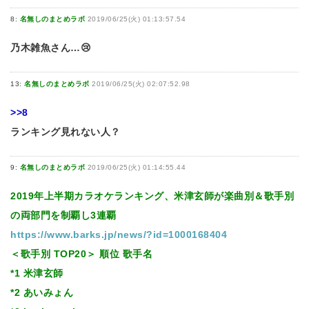
8:
名無しのまとめラボ
2019/06/25(火) 01:13:57.54
乃木雑魚さん…😢
13:
名無しのまとめラボ
2019/06/25(火) 02:07:52.98
>>8
ランキング見れない人？
9:
名無しのまとめラボ
2019/06/25(火) 01:14:55.44
2019年上半期カラオケランキング、米津玄師が楽曲別＆歌手別
の両部門を制覇し3連覇
https://www.barks.jp/news/?id=1000168404
＜歌手別 TOP20＞ 順位 歌手名
*1 米津玄師
*2 あいみょん