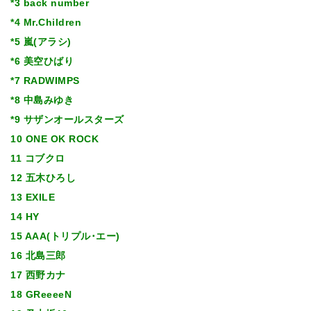
*3 back number
*4 Mr.Children
*5 嵐(アラシ)
*6 美空ひばり
*7 RADWIMPS
*8 中島みゆき
*9 サザンオールスターズ
10 ONE OK ROCK
11 コブクロ
12 五木ひろし
13 EXILE
14 HY
15 AAA(トリプル･エー)
16 北島三郎
17 西野カナ
18 GReeeeN