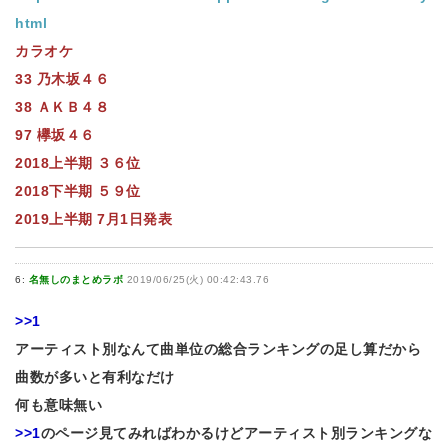
html
カラオケ
33 乃木坂４６
38 ＡＫＢ４８
97 欅坂４６
2018上半期 ３６位
2018下半期 ５９位
2019上半期 7月1日発表
6:
名無しのまとめラボ
2019/06/25(火) 00:42:43.76
>>1
アーティスト別なんて曲単位の総合ランキングの足し算だから
曲数が多いと有利なだけ
何も意味無い
>>1
のページ見てみればわかるけどアーティスト別ランキングな