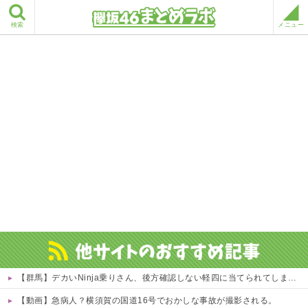
検索
メニュー
【群馬】デカいNinja乗りさん、後方確認しない軽四に当てられてしまう。
【動画】急病人？横須賀の国道16号でおかしな事故が撮影される。