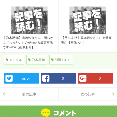
【乃木坂46】山崎怜奈さん、明らか
【乃木坂46】岡本姫奈さんに衝撃事
に『おっきい』のがわかる最高画像
実か【画像あり】
ですwww【画像あり】
メンタル
乃木坂46
和田まあや
error
0
0
前の記事
次の記事