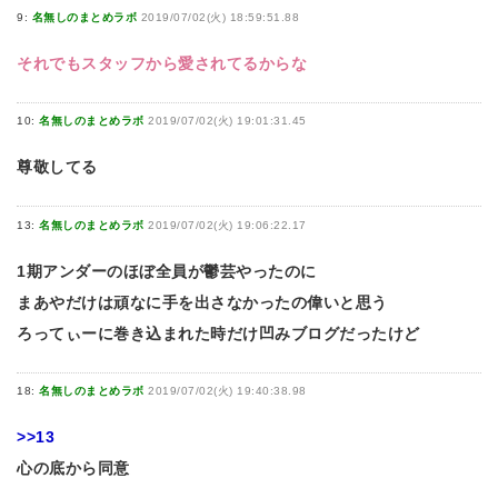
9:
名無しのまとめラボ
2019/07/02(火) 18:59:51.88
それでもスタッフから愛されてるからな
10:
名無しのまとめラボ
2019/07/02(火) 19:01:31.45
尊敬してる
13:
名無しのまとめラボ
2019/07/02(火) 19:06:22.17
1期アンダーのほぼ全員が鬱芸やったのに
まあやだけは頑なに手を出さなかったの偉いと思う
ろってぃーに巻き込まれた時だけ凹みブログだったけど
18:
名無しのまとめラボ
2019/07/02(火) 19:40:38.98
>>13
心の底から同意