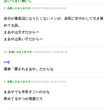
はいっさい無いし
2:
名無しのまとめラボ
2019/07/02(火) 18:24:47.49
自分が最底辺になりたくないメンが、必死に甘やかして引き留
めてる説。
まあやは天才だからー
まあやは良い子だからー
11:
名無しのまとめラボ
2019/07/02(火) 19:03:38.45
>>2
通称「愛されまあや」だからな
3:
名無しのまとめラボ
2019/07/02(火) 18:27:13.33
まあやでも年収すごいのかな
辞めてるやつが馬鹿だろ