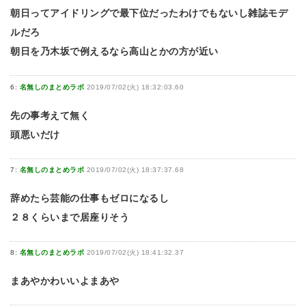
朝日ってアイドリングで最下位だったわけでもないし雑誌モデ
ルだろ
朝日を乃木坂で例えるなら高山とかの方が近い
6:
名無しのまとめラボ
2019/07/02(火) 18:32:03.60
先の事考えて無く
頭悪いだけ
7:
名無しのまとめラボ
2019/07/02(火) 18:37:37.68
辞めたら芸能の仕事もゼロになるし
２８くらいまで居座りそう
8:
名無しのまとめラボ
2019/07/02(火) 18:41:32.37
まあやかわいいよまあや