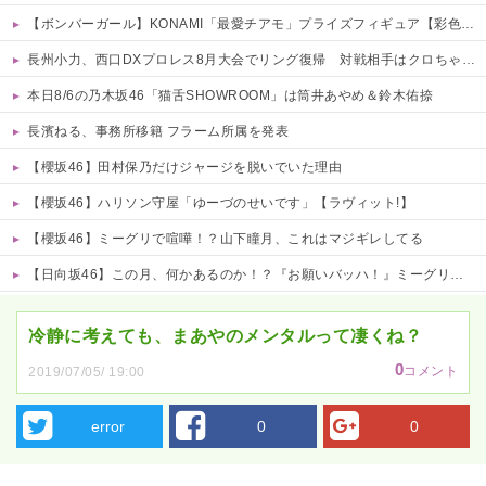
【ボンバーガール】KONAMI「最愛チアモ」プライズフィギュア【彩色原型公開】
長州小力、西口DXプロレス8月大会でリング復帰 対戦相手はクロちゃん 他
本日8/6の乃木坂46「猫舌SHOWROOM」は筒井あやめ＆鈴木佑捺
長濱ねる、事務所移籍 フラーム所属を発表
【櫻坂46】田村保乃だけジャージを脱いでいた理由
【櫻坂46】ハリソン守屋「ゆーづのせいです」【ラヴィット!】
【櫻坂46】ミーグリで喧嘩！？山下瞳月、これはマジギレしてる
【日向坂46】この月、何かあるのか！？『お願いバッハ！』ミーグリ日程がこちら
Powered by livedoor 相互RSS
冷静に考えても、まあやのメンタルって凄くね？
0
コメント
2019/07/05/ 19:00
error
0
0