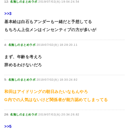
12:
名無しのまとめラボ
2019/07/02(火) 19:04:24.54
>>3
基本給は白石もアンダーも一緒だと予想してる
もちろん上位メンはインセンティブの方が多いが
4:
名無しのまとめラボ
2019/07/02(火) 18:28:20.11
まず、年齢を考えろ
辞めるわけないだろ
5:
名無しのまとめラボ
2019/07/02(火) 18:30:24.92
和田はアイドリングの朝日みたいなもんやろ
G内での人気はないけど関係者が能力認めてしまってる
26:
名無しのまとめラボ
2019/07/02(火) 20:34:26.82
>>5