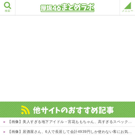
検索
メニュー
【画像】美人すぎる地下アイドル・宮花ももちゃん、高すぎるスペックがこちらｗｗｗｗ 他
【画像】居酒屋さん、6人で長居して会計4939円しか使わない客にお気持ち表明してしまう←コレどっちが悪いんや？？？？？？