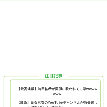
注目記事
【最高速報】与田祐希が同朋に吸われてて草wwww
www
【議論】白石麻衣のYouTubeチャンネルが急失速し