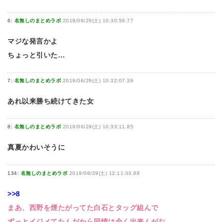
6:
名無しのまとめラボ
2019/06/29(土) 10:30:59.77
マジな発言かよ
ちょっと引いた…
7:
名無しのまとめラボ
2019/06/29(土) 10:32:07.39
あれ以来勝ち続けてきた女
8:
名無しのまとめラボ
2019/06/29(土) 10:33:11.85
真夏かわいそうに
134:
名無しのまとめラボ
2019/06/29(土) 12:11:03.88
>>8
まあ、西野を煙たがってた白石とタッグ組んで
ずっとイジメてたんだから同情は全く出来んがな