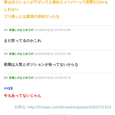
実はポジションが下がって人気出たメンバーって西野だけかも
しれない
ゴリ推しとは真逆の存在だったな
16:
名無しのまとめラボ
2019/06/29(土) 10:39:54.86
まだ言ってるのかこれ
19:
名無しのまとめラボ
2019/06/29(土) 10:41:01.89
初期は人気とポジションが合ってないからな
28:
名無しのまとめラボ
2019/06/29(土) 10:48:45.78
>>19
今もあってないじゃん
引用元:
http://2chspa.com/thread/nogizaka/1561771514