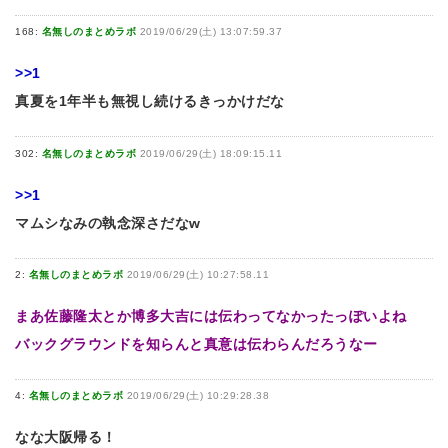
168:
名無しのまとめラボ
2019/06/29(土) 13:07:59.37
>>1
真夏を1年半も無視し続けるきっかけだな
302:
名無しのまとめラボ
2019/06/29(土) 18:09:15.11
>>1
マムシなみの執念深さだなw
2:
名無しのまとめラボ
2019/06/29(土) 10:27:58.11
まあ佐藤隆太とか博多大吉には伝わってなかったっぽいよね
バックグラウンドを知らんと真意は伝わらんだろうなー
4:
名無しのまとめラボ
2019/06/29(土) 10:29:28.38
なな大阪帰る！