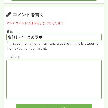
コメントを書く
アンチコメントには反応しないでください
名前
Save my name, email, and website in this browser for
the next time I comment.
コメント