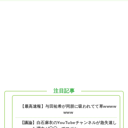
注目記事
【最高速報】与田祐希が同朋に吸われてて草wwww
www
【議論】白石麻衣のYouTubeチャンネルが急失速し