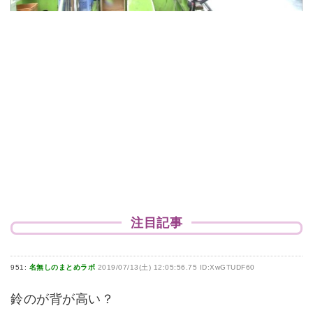
注目記事
951:
名無しのまとめラボ
2019/07/13(土) 12:05:56.75 ID:XwGTUDF60
鈴のが背が高い？