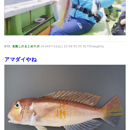
973:
名無しのまとめラボ
2019/07/13(土) 12:08:53.55 ID:TICwag6Ca
アマダイやね