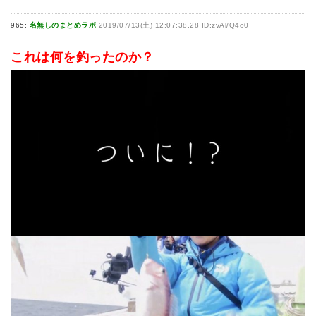
965:
名無しのまとめラボ
2019/07/13(土) 12:07:38.28 ID:zvAl/Q4o0
これは何を釣ったのか？