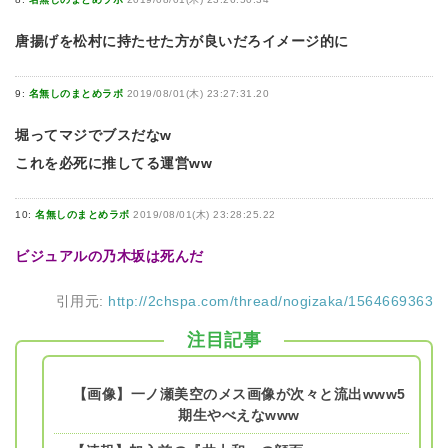
唐揚げを松村に持たせた方が良いだろイメージ的に
9:
名無しのまとめラボ
2019/08/01(木) 23:27:31.20
堀ってマジでブスだなw
これを必死に推してる運営ww
10:
名無しのまとめラボ
2019/08/01(木) 23:28:25.22
ビジュアルの乃木坂は死んだ
引用元:
http://2chspa.com/thread/nogizaka/1564669363
注目記事
【画像】一ノ瀬美空のメス画像が次々と流出www5
期生やべえなwww