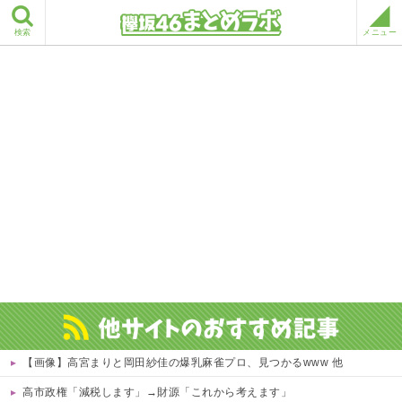
検索
メニュー
【画像】高宮まりと岡田紗佳の爆乳麻雀プロ、見つかるwww 他
高市政権「減税します」→財源「これから考えます」