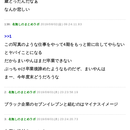
歳とったんだなぁ
なんか悲しい
136:
名無しのまとめラボ
2019/08/02(金) 09:24:11.83
>>1
この写真のような仕事をやって4期をもっと前に出してやらない
とヤバイことになる
だからまいやんはまだ卒業できない
ぶっちゃけ卒業後諦めたようなものだぞ、まいやんは
まー、今年度末どうだろうな
2:
名無しのまとめラボ
2019/08/01(木) 23:23:58.19
ブラック企業のセブンイレブンと組むのはマイナスイメージ
3:
名無しのまとめラボ
2019/08/01(木) 23:24:20.73