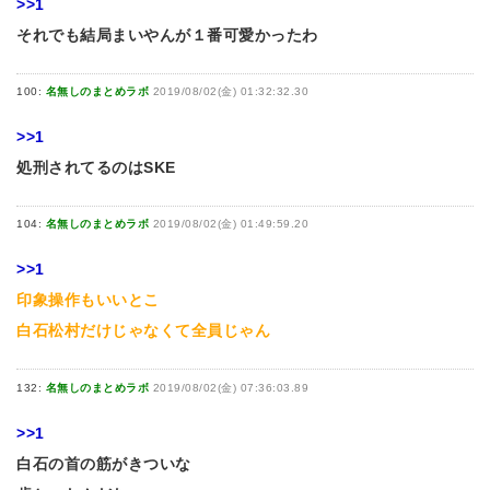
>>1
それでも結局まいやんが１番可愛かったわ
100:
名無しのまとめラボ
2019/08/02(金) 01:32:32.30
>>1
処刑されてるのはSKE
104:
名無しのまとめラボ
2019/08/02(金) 01:49:59.20
>>1
印象操作もいいとこ
白石松村だけじゃなくて全員じゃん
132:
名無しのまとめラボ
2019/08/02(金) 07:36:03.89
>>1
白石の首の筋がきついな