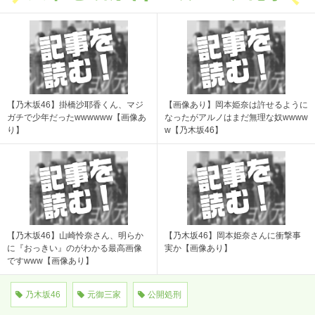
【乃木坂46】掛橋沙耶香くん、マジ
【画像あり】岡本姫奈は許せるように
ガチで少年だったwwwwww【画像あ
なったがアルノはまだ無理な奴wwww
り】
w【乃木坂46】
【乃木坂46】山崎怜奈さん、明らか
【乃木坂46】岡本姫奈さんに衝撃事
に『おっきい』のがわかる最高画像
実か【画像あり】
ですwww【画像あり】
乃木坂46
元御三家
公開処刑