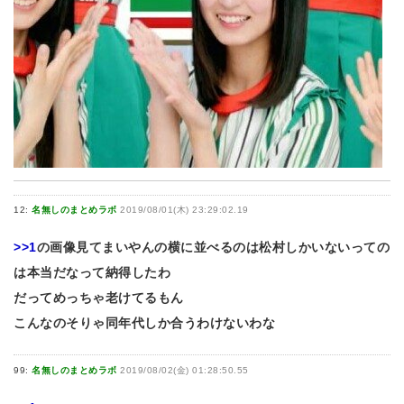
12:
名無しのまとめラボ
2019/08/01(木) 23:29:02.19
>>1
の画像見てまいやんの横に並べるのは松村しかいないっての
は本当だなって納得したわ
だってめっちゃ老けてるもん
こんなのそりゃ同年代しか合うわけないわな
99:
名無しのまとめラボ
2019/08/02(金) 01:28:50.55