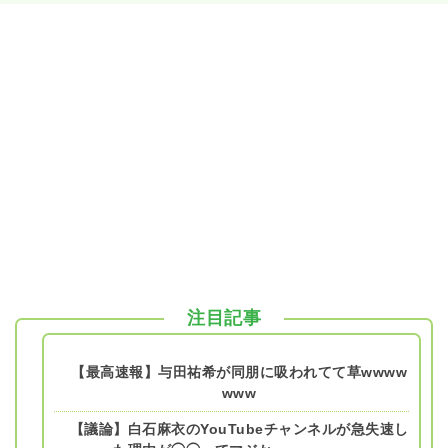
注目記事
【最高速報】与田祐希が同朋に吸われてて草wwww
www
【議論】白石麻衣のYouTubeチャンネルが急失速し