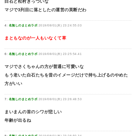
白石と松村きっついな
マジで3列目に落としたの運営の英断だわ
4:
名無しのまとめラボ
2019/08/01(木) 23:24:55.03
まともなのが一人もいなくて草
6:
名無しのまとめラボ
2019/08/01(木) 23:25:54.41
マジでさくちゃんの方が普通に可愛いな
もう老いた白石たちを昔のイメージだけで持ち上げるのやめた
方がいい
7:
名無しのまとめラボ
2019/08/01(木) 23:26:48.53
まいまんの首のシワが悲しい
年齢が出るね
8:
名無しのまとめラボ
2019/08/01(木) 23:26:50.34