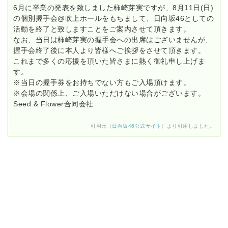
6月に卒業の発表を致しました柿崎芽実ですが、8月11日(日)
の個別握手会@吹上ホールをもちまして、日向坂46としての
活動を終了と致しますことをご案内させて頂きます。
なお、当日は柿崎芽実の握手会への出席はございませんが、
握手会終了後に本人より皆様へご挨拶をさせて頂きます。
これまで多くの応援を頂いた皆さまに熱く御礼申し上げま
す。
※当日の握手券をお持ちでない方もご入場頂けます。
※会場の関係上、ご入場いただけない場合がございます。
Seed & Flower合同会社
引用元（
日向坂46公式サイト
）より引用しました。