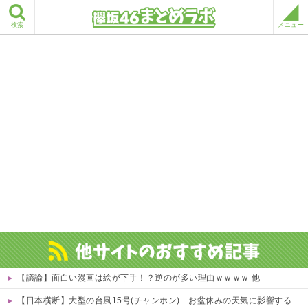
検索
メニュー
【議論】面白い漫画は絵が下手！？逆のが多い理由ｗｗｗｗ 他
【日本横断】大型の台風15号(チャンホン)…お盆休みの天気に影響するおそれ