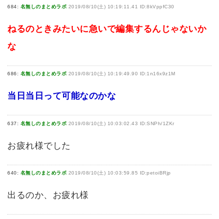
684:
名無しのまとめラボ
2019/08/10(土) 10:19:11.41 ID:8kVppfC30
ねるのときみたいに急いで編集するんじゃないか
な
686:
名無しのまとめラボ
2019/08/10(土) 10:19:49.90 ID:1n16x9z1M
当日当日って可能なのかな
637:
名無しのまとめラボ
2019/08/10(土) 10:03:02.43 ID:SNPh/1ZKr
お疲れ様でした
640:
名無しのまとめラボ
2019/08/10(土) 10:03:59.85 ID:petoiBRjp
出るのか、お疲れ様