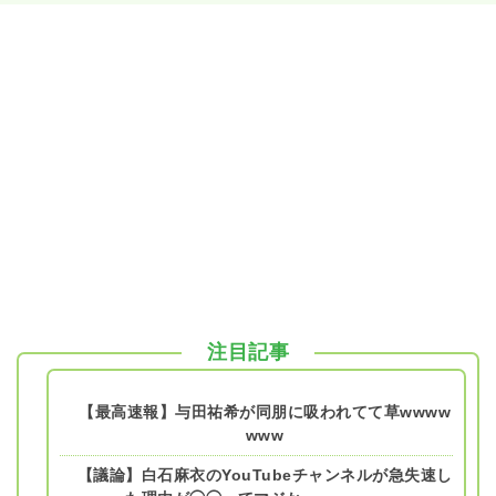
注目記事
【最高速報】与田祐希が同朋に吸われてて草wwww
www
【議論】白石麻衣のYouTubeチャンネルが急失速し