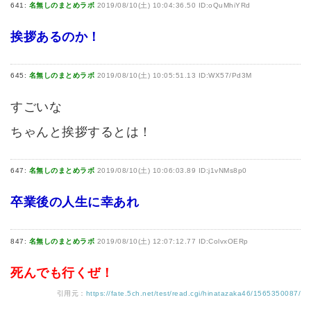
641:
名無しのまとめラボ
2019/08/10(土) 10:04:36.50 ID:oQuMhiYRd
挨拶あるのか！
645:
名無しのまとめラボ
2019/08/10(土) 10:05:51.13 ID:WX57/Pd3M
すごいな
ちゃんと挨拶するとは！
647:
名無しのまとめラボ
2019/08/10(土) 10:06:03.89 ID:j1vNMs8p0
卒業後の人生に幸あれ
847:
名無しのまとめラボ
2019/08/10(土) 12:07:12.77 ID:ColvxOERp
死んでも行くぜ！
引用元：
https://fate.5ch.net/test/read.cgi/hinatazaka46/1565350087/