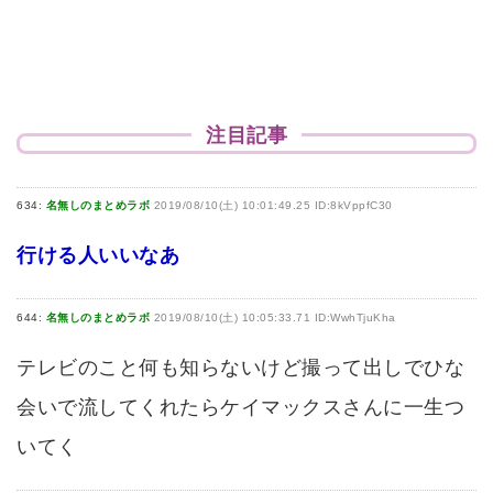
注目記事
634:
名無しのまとめラボ
2019/08/10(土) 10:01:49.25 ID:8kVppfC30
行ける人いいなあ
644:
名無しのまとめラボ
2019/08/10(土) 10:05:33.71 ID:WwhTjuKha
テレビのこと何も知らないけど撮って出しでひな
会いで流してくれたらケイマックスさんに一生つ
いてく