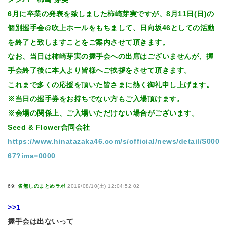
6月に卒業の発表を致しました柿崎芽実ですが、8月11日(日)の
個別握手会@吹上ホールをもちまして、日向坂46としての活動
を終了と致しますことをご案内させて頂きます。
なお、当日は柿崎芽実の握手会への出席はございませんが、握
手会終了後に本人より皆様へご挨拶をさせて頂きます。
これまで多くの応援を頂いた皆さまに熱く御礼申し上げます。
※当日の握手券をお持ちでない方もご入場頂けます。
※会場の関係上、ご入場いただけない場合がございます。
Seed & Flower合同会社
https://www.hinatazaka46.com/s/official/news/detail/S000
67?ima=0000
69:
名無しのまとめラボ
2019/08/10(土) 12:04:52.02
>>1
握手会は出ないって