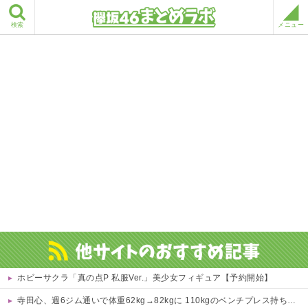
検索
メニュー
ホビーサクラ「真の点P 私服Ver.」美少女フィギュア【予約開始】
寺田心、週6ジム通いで体重62kg→82kgに 110kgのベンチプレス持ち上げる姿披露