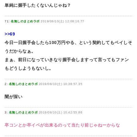
単純に握手したくないんじゃね？
71:
名無しのまとめラボ
2019/08/10(土) 12:08:16.77
>>69
今日一日握手会したら100万円やる、という契約してもペイしそ
うだからなぁ。
まぁ、前日になっていきなり握手会しますって言ってもファン
もどうしようもないし。
2:
名無しのまとめラボ
2019/08/10(土) 10:38:57.35
闇が深い
3:
名無しのまとめラボ
2019/08/10(土) 10:42:55.86
卒コンとか卒イベが出来るのって当たり前じゃねーからな