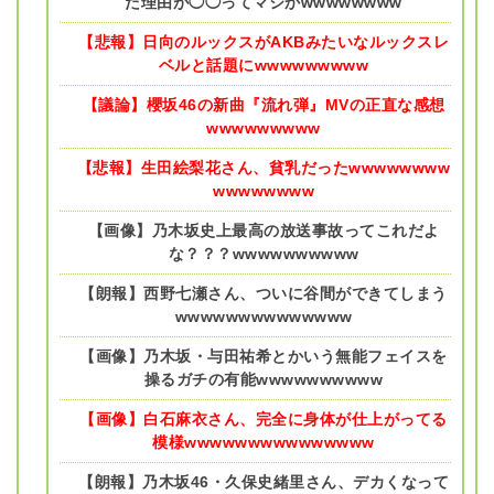
た理由が◯◯ってマジかwwwwwwww
【悲報】日向のルックスがAKBみたいなルックスレ
ベルと話題にwwwwwwwww
【議論】櫻坂46の新曲『流れ弾』MVの正直な感想
wwwwwwwww
【悲報】生田絵梨花さん、貧乳だったwwwwwwww
wwwwwwww
【画像】乃木坂史上最高の放送事故ってこれだよ
な？？？wwwwwwwwww
【朗報】西野七瀬さん、ついに谷間ができてしまう
wwwwwwwwwwwwww
【画像】乃木坂・与田祐希とかいう無能フェイスを
操るガチの有能wwwwwwwwww
【画像】白石麻衣さん、完全に身体が仕上がってる
模様wwwwwwwwwwwwwww
【朗報】乃木坂46・久保史緒里さん、デカくなって