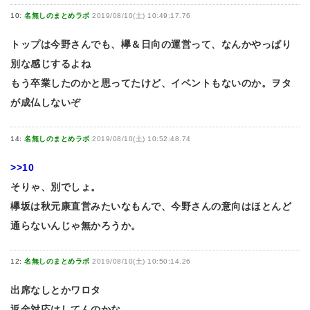
10:
名無しのまとめラボ
2019/08/10(土) 10:49:17.76
トップは今野さんでも、欅＆日向の運営って、なんかやっぱり
別な感じするよね
もう卒業したのかと思ってたけど、イベントもないのか。ヲタ
が成仏しないぞ
14:
名無しのまとめラボ
2019/08/10(土) 10:52:48.74
>>10
そりゃ、別でしょ。
欅坂は秋元康直営みたいなもんで、今野さんの意向はほとんど
通らないんじゃ無かろうか。
12:
名無しのまとめラボ
2019/08/10(土) 10:50:14.26
出席なしとかワロタ
返金対応はしてんのかな