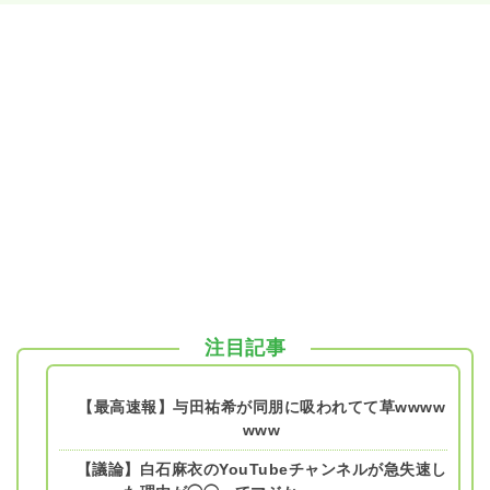
注目記事
【最高速報】与田祐希が同朋に吸われてて草wwww
www
【議論】白石麻衣のYouTubeチャンネルが急失速し