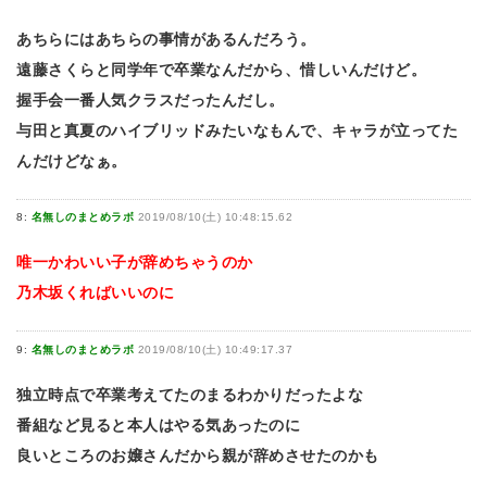
あちらにはあちらの事情があるんだろう。
遠藤さくらと同学年で卒業なんだから、惜しいんだけど。
握手会一番人気クラスだったんだし。
与田と真夏のハイブリッドみたいなもんで、キャラが立ってた
んだけどなぁ。
8:
名無しのまとめラボ
2019/08/10(土) 10:48:15.62
唯一かわいい子が辞めちゃうのか
乃木坂くればいいのに
9:
名無しのまとめラボ
2019/08/10(土) 10:49:17.37
独立時点で卒業考えてたのまるわかりだったよな
番組など見ると本人はやる気あったのに
良いところのお嬢さんだから親が辞めさせたのかも