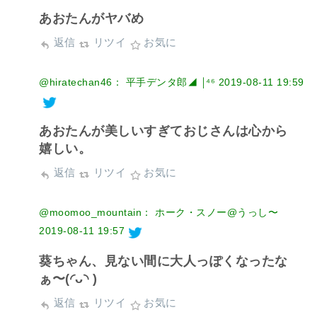
あおたんがヤバめ
返信
リツイ
お気に
@hiratechan46： 平手デンタ郎◢ ￨⁴⁶
2019-08-11 19:59
あおたんが美しいすぎておじさんは心から
嬉しい。
返信
リツイ
お気に
@moomoo_mountain： ホーク・スノー@うっし〜
2019-08-11 19:57
葵ちゃん、見ない間に大人っぽくなったな
ぁ〜(◜ᴗ◝ )
返信
リツイ
お気に