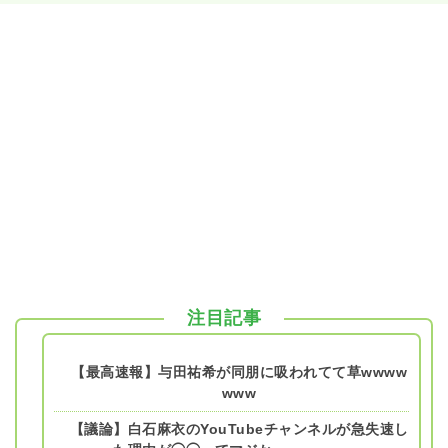
注目記事
【最高速報】与田祐希が同朋に吸われてて草wwww
www
【議論】白石麻衣のYouTubeチャンネルが急失速し