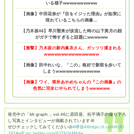
いる様子wwwwwwwwww
【画像】中田花奈が『目をイジッた理由』が如実に
現れているこちらの画像…
【乃木坂46】早川聖来が涙流した時の山下美月の顔
がガチで怖すぎると話題にwwwwww
【衝撃】乃木坂の新内眞衣さん、ガッツリ揉まれる
wwwwwwwwwwwwwwww
【画像】田中れいな、「この」格好で新宿を歩いて
しまうwwwwwwwwwwwww
【画像】ワイ、筒井あやめちゃんの『この画像』の
色気に完全にやられてしまうwwwwww
発売中の「blt graph.」vol.46に原田葵、松平璃子の撮り下ろ
し写真とインタビューが掲載されています🍪
ぜひチェックしてみてください🐚
#欅坂46
https://t.co/hRUO
JX3AwP
pic.twitter.com/8JTN1kM4Xe