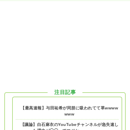
注目記事
【最高速報】与田祐希が同朋に吸われてて草wwww
www
【議論】白石麻衣のYouTubeチャンネルが急失速し