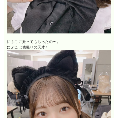
にぶこに撮ってもらったの〜。
にぶこは他撮りの天才⭐️