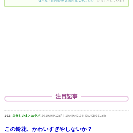
引用元（日向坂46 富田鈴花 公式ブログ）
から引用しています
注目記事
162:
名無しのまとめラボ
2019/08/12(月) 10:49:42.96 ID:JXBGZLz5r
この鈴花、かわいすぎやしないか？