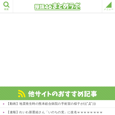
検索
メニュー
【動画】地震発生時の熊本総合病院の手術室の様子が(((ﾟДﾟ)))
【速報】れいわ新選組さん「いのちの党」に改名ｗｗｗｗｗｗｗｗ