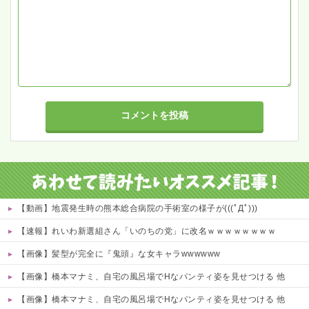
【動画】地震発生時の熊本総合病院の手術室の様子が(((ﾟДﾟ)))
【速報】れいわ新選組さん「いのちの党」に改名ｗｗｗｗｗｗｗｗ
【画像】髪型が完全に『鬼頭』な女キャラwwwwww
【画像】橋本マナミ、自宅の風呂場でHなパンティ姿を見せつける 他
【画像】橋本マナミ、自宅の風呂場でHなパンティ姿を見せつける 他