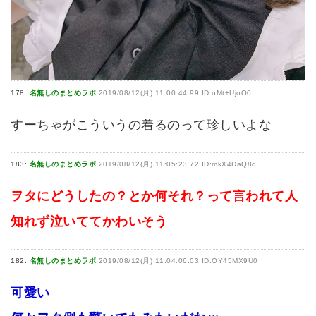
178:
名無しのまとめラボ
2019/08/12(月) 11:00:44.99 ID:uMt+UjoO0
すーちゃがこういうの着るのって珍しいよな
183:
名無しのまとめラボ
2019/08/12(月) 11:05:23.72 ID:mkX4DaQ8d
ヲタにどうしたの？とか何それ？って言われて人
知れず泣いててかわいそう
182:
名無しのまとめラボ
2019/08/12(月) 11:04:06.03 ID:OY45MX9U0
可愛い