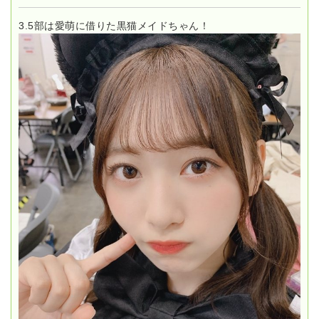
3.5部は愛萌に借りた黒猫メイドちゃん！