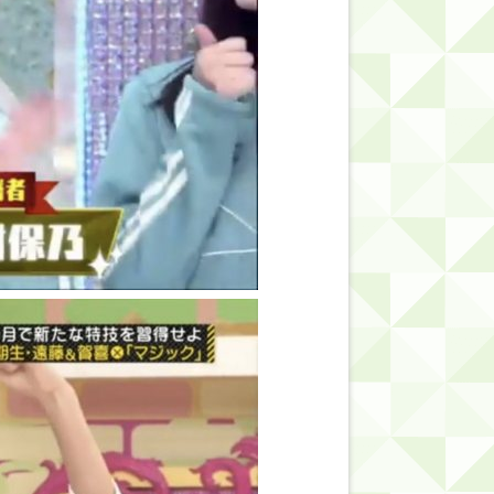
的だよな？