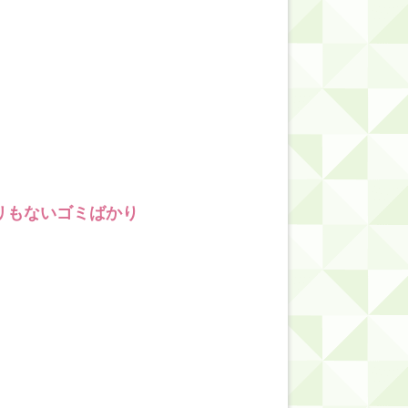
リもないゴミばかり