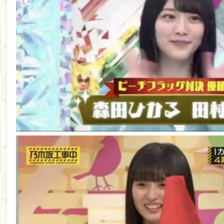
筒井あやめ、アレをチラリ。こういう偶然の方が官能
Powered by livedoor 相互RSS