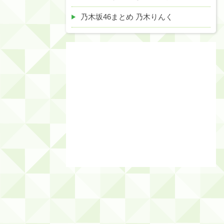
乃木坂46まとめ 乃木りんく