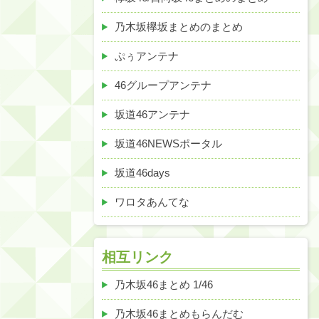
乃木坂欅坂まとめのまとめ
ぷぅアンテナ
46グループアンテナ
坂道46アンテナ
坂道46NEWSポータル
坂道46days
ワロタあんてな
相互リンク
乃木坂46まとめ 1/46
乃木坂46まとめもらんだむ