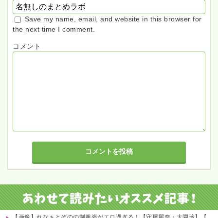
Save my name, email, and website in this browser for
the next time I comment.
コメント
【画像】れなぁとぞのの制服姿がエロ過ぎる！【守屋麗奈・大園玲】【櫻坂46】 他