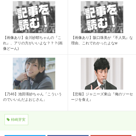
【画像あり】金川紗耶ちゃんの『こ
【画像あり】阪口珠美が『不人気』な
れ』、アリの方がいいよな？？？(画
理由、これでわかったよなw
像どーん)
【乃46】池田瑛紗ちゃん「こういう
【悲報】ジャニーズ東山『俺のソーセ
のでいいんだよおじさん」
ージを食え』
柿崎芽実