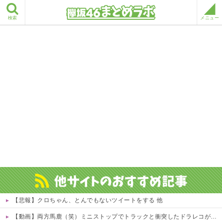
検索
メニュー
【悲報】クロちゃん、とんでもないツイートをする 他
【動画】両方馬鹿（笑）ミニストップでトラックと衝突したドラレコが（ノ∇`）