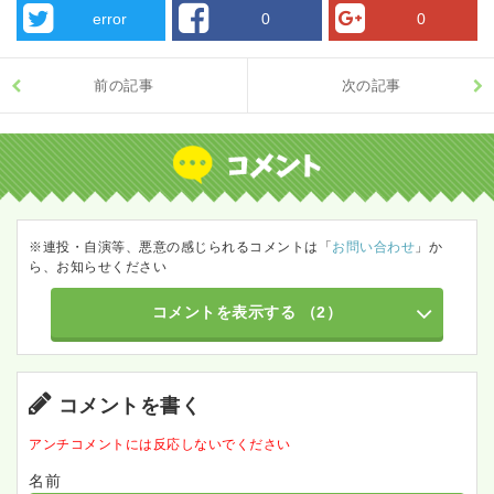
error
0
0
前の記事
次の記事
※連投・自演等、悪意の感じられるコメントは「
お問い合わせ
」か
ら、お知らせください
コメントを表示する
（2）
コメントを書く
アンチコメントには反応しないでください
名前