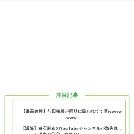
注目記事
【最高速報】与田祐希が同朋に吸われてて草wwww
www
【議論】白石麻衣のYouTubeチャンネルが急失速し