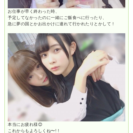
お仕事が早く終わった時、
予定してなかったのに一緒にご飯食べに行ったり、
急に夢の国とかお出かけに連れて行かれたりとかして！
本当にお疲れ様😊
これからもよろしくね〜!！