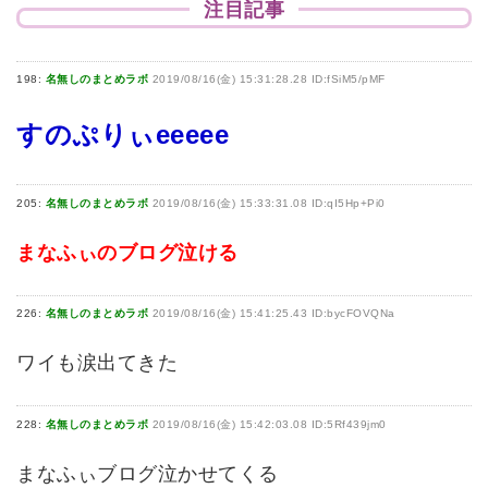
注目記事
198:
名無しのまとめラボ
2019/08/16(金) 15:31:28.28 ID:fSiM5/pMF
すのぷりぃeeeee
205:
名無しのまとめラボ
2019/08/16(金) 15:33:31.08 ID:qI5Hp+Pi0
まなふぃのブログ泣ける
226:
名無しのまとめラボ
2019/08/16(金) 15:41:25.43 ID:bycFOVQNa
ワイも涙出てきた
228:
名無しのまとめラボ
2019/08/16(金) 15:42:03.08 ID:5Rf439jm0
まなふぃブログ泣かせてくる