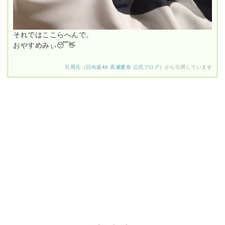
それではここらへんで。
おやすめみぃ😴👋
引用元（日向坂46 高瀬愛奈 公式ブログ）
から引用しています