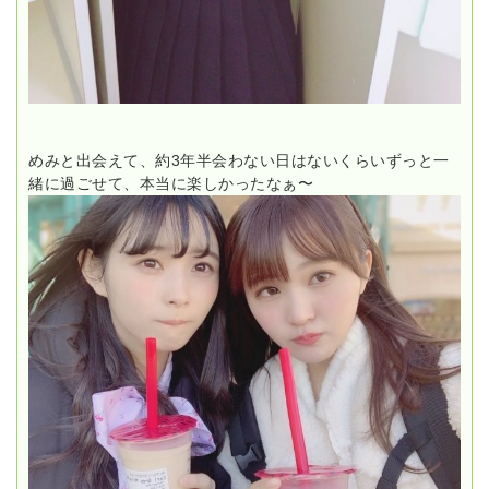
めみと出会えて、約3年半会わない日はないくらいずっと一
緒に過ごせて、本当に楽しかったなぁ〜