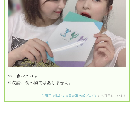
で、食べさせる
※勿論、食べ物ではありません。
引用元（欅坂46 織田奈那 公式ブログ）
から引用しています