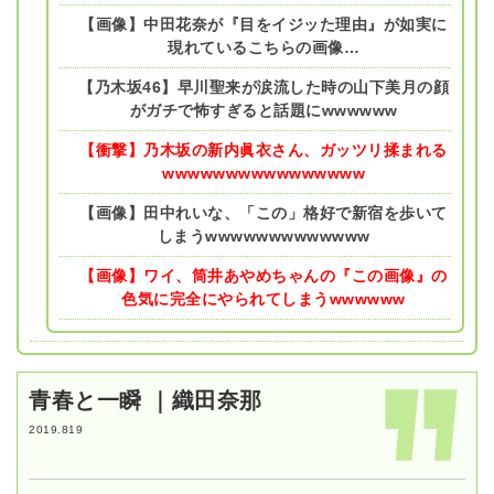
【画像】中田花奈が『目をイジッた理由』が如実に
現れているこちらの画像…
【乃木坂46】早川聖来が涙流した時の山下美月の顔
がガチで怖すぎると話題にwwwwww
【衝撃】乃木坂の新内眞衣さん、ガッツリ揉まれる
wwwwwwwwwwwwwwww
【画像】田中れいな、「この」格好で新宿を歩いて
しまうwwwwwwwwwwwww
【画像】ワイ、筒井あやめちゃんの『この画像』の
色気に完全にやられてしまうwwwwww
青春と一瞬 ｜織田奈那
2019.819