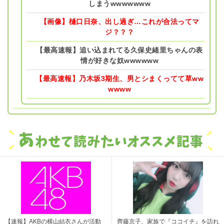
しまうwwwwwww
【画像】樋口日奈、出し過ぎ…これが合法ってマ
ジ？？？
【最高速報】追い込まれてる久保史緒里ちゃんの表
情が好きな奴wwwwww
【最高速報】乃木坂3期生、男とシまくってて草ww
wwww
【速報】AKBの横山結衣さんが活動
齊藤京子、家族で『ココイチ』を訪れ