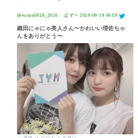
@ecopa0616_2016： ぱ ずー
2019-08-19 06:59
織田にゃにゃ美人さん〜かわいい理佐ちゃ
んをありがとう〜
返信
リツイ
お気に