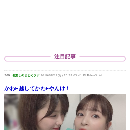
注目記事
260:
名無しのまとめラボ
2019/08/19(月) 15:39:03.41 ID:RrhvVih+d
かわE越してかわFやんけ！