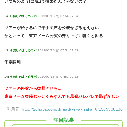
いつものように演出で揉めたんじゃないの？
14:
名無しのまとめラボ
2019/08/16(金) 07:54:27.84
ツアーが始まるので平手欠席を公表せざるをえない
かといって、東京ドーム公演の売り上げに響くと困る
15:
名無しのまとめラボ
2019/08/16(金) 07:54:31.85
予定調和
16:
名無しのまとめラボ
2019/08/16(金) 07:59:03.12
ツアーの終盤から復帰させろよ
東京ドーム復帰じゃいくらなんでも思惑バレバレで恥ずかしい
引用元:
http://2chspa.com/thread/keyakizaka46/1565908130
注目記事