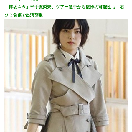
「欅坂４６」平手友梨奈、ツアー途中から復帰の可能性も…右
ひじ負傷で出演辞退