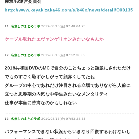
欅坂46運営委員会
http://www.keyakizaka46.com/s/k46o/news/detail/O00135
11:
名無しのまとめラボ
2019/08/16(金) 07:48:04.95
ケーブル取れたエヴァンゲリオンみたいなもんか
12:
名無しのまとめラボ
2019/08/16(金) 07:52:38.82
2018共和国DVDのMCで自分のことちょっと話題にされただけ
でものすごく恥ずかしがって顔赤くしてたね
グループの中心であれだけ注目される立場でありながら人前に
立つと思春期の内気な中学生みたいなメンタリティ
仕事が本当に苦痛なのかもしれない
13:
名無しのまとめラボ
2019/08/16(金) 07:53:28.33
パフォーマンスできない状況からいきなり回復するわけないし