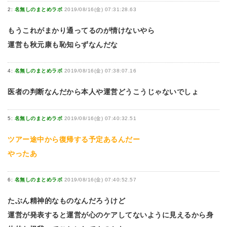
2:
名無しのまとめラボ
2019/08/16(金) 07:31:28.63
もうこれがまかり通ってるのが情けないやら
運営も秋元康も恥知らずなんだな
4:
名無しのまとめラボ
2019/08/16(金) 07:38:07.16
医者の判断なんだから本人や運営どうこうじゃないでしょ
5:
名無しのまとめラボ
2019/08/16(金) 07:40:32.51
ツアー途中から復帰する予定あるんだー
やったあ
6:
名無しのまとめラボ
2019/08/16(金) 07:40:52.57
たぶん精神的なものなんだろうけど
運営が発表すると運営が心のケアしてないように見えるから身