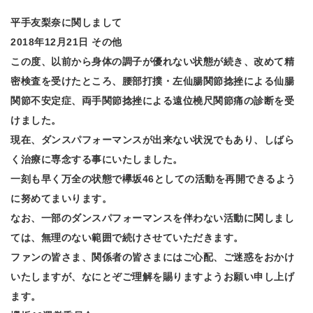
平手友梨奈に関しまして
2018年12月21日 その他
この度、以前から身体の調子が優れない状態が続き、改めて精
密検査を受けたところ、腰部打撲・左仙腸関節捻挫による仙腸
関節不安定症、両手関節捻挫による遠位橈尺関節痛の診断を受
けました。
現在、ダンスパフォーマンスが出来ない状況でもあり、しばら
く治療に専念する事にいたしました。
一刻も早く万全の状態で欅坂46としての活動を再開できるよう
に努めてまいります。
なお、一部のダンスパフォーマンスを伴わない活動に関しまし
ては、無理のない範囲で続けさせていただきます。
ファンの皆さま、関係者の皆さまにはご心配、ご迷惑をおかけ
いたしますが、なにとぞご理解を賜りますようお願い申し上げ
ます。