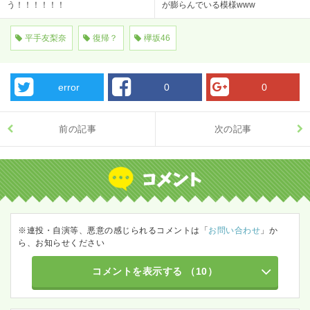
う！！！！！！
が膨らんでいる模様www
平手友梨奈
復帰？
欅坂46
error
0
0
前の記事
次の記事
※連投・自演等、悪意の感じられるコメントは「
お問い合わせ
」か
ら、お知らせください
コメントを表示する
（10）