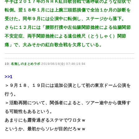
平手は２０１７年のＮＨＫ紅白歌合戦で過呼吸のような症状で
転倒。翌１８年１月には上腕三頭筋損傷で全治１か月の診断を
受けた。同年９月には公演中に転倒し、ステージから落下。
さらに１２月には「腰部打撲や左仙腸関節捻挫による仙腸関節
不安定症、両手関節捻挫による遠位橈尺（とうしゃく）関節
痛」で、大みそかの紅白歌合戦を欠席している。
10:
名無しのまとめラボ
2019/08/16(金) 07:46:19.94
>>1
＞９月１８、１９日には追加公演として初の東京ドーム公演を
行う。
＞活動再開について、関係者によると、ツアー途中から復帰す
る可能性もあるという。
あまりにも露骨過ぎるステマでワロタｗ
というか、最初からソレが目的だろｗｗ