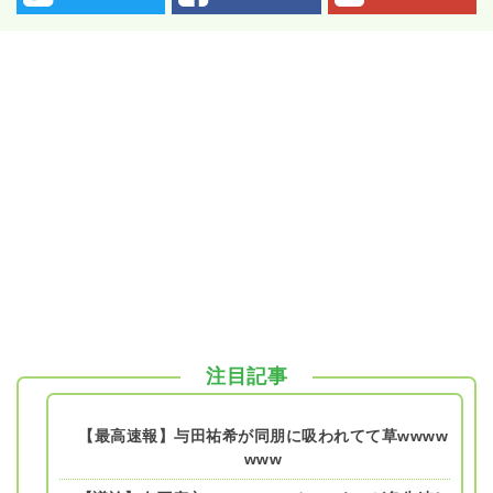
注目記事
【最高速報】与田祐希が同朋に吸われてて草wwww
www