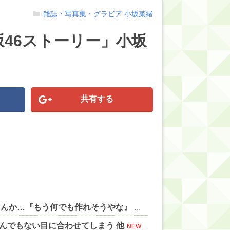
雑誌・写真集・グラビア
小坂菜緒
46ストーリー」小坂
！
共有する
【にじさんじ】委員長、Claude Codeまで手出してるんか…『もう何でも作れそうやな』 他
NEW!
んでもない目に合わせてしまう 他
NEW!