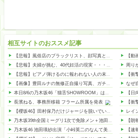
相互サイトのおススメ記事
【悲報】風俗店のブラックリスト、顔写真と土下座写真でバッチリ管理されてる件ｗｗｗｗ 他
【悲報】夫婦が挑む、40代妊活の現実・・・その理由が泣けるｗｗｗｗ 他
【悲報】ピアノ弾けるのに報われない人の末路がこちらｗｗｗｗｗ 他
【画像】豊田ルナの無修正自撮り写真、ガチで大絶賛されるwww 他
本日8/6の乃木坂46「猫舌SHOWROOM」は筒井あやめ＆鈴木佑捺
長濱ねる、事務所移籍 フラーム所属を発表
【櫻坂46】田村保乃だけジャージを脱いでいた理由
乃木坂39th全国ミーグリ1次で免除メン＋池田・一ノ瀬・井上・川﨑・菅原・中西が全完売
乃木坂46 池田瑛紗出演「小峠英二のなんて美だ！」テーマ：徳川家康【2025.8.5 24:00〜 TOKYO MX】