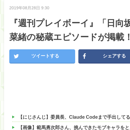
2019年08月28日 9:30
『週刊プレイボーイ』「日向坂
菜緒の秘蔵エピソードが掲載
ツイートする
シェアする
【画像】範馬勇次郎さん、挑んできたモブキャラをと