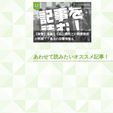
0 comments
【衝撃】遠藤さくら、男性との熱愛疑惑
が再燃！？過去の目撃情報も
あわせて読みたいオススメ記事！