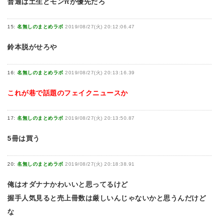
普通は土生とモンπが優先だろ
15:
名無しのまとめラボ
2019/08/27(火) 20:12:06.47
鈴本脱がせろや
16:
名無しのまとめラボ
2019/08/27(火) 20:13:16.39
これが巷で話題のフェイクニュースか
17:
名無しのまとめラボ
2019/08/27(火) 20:13:50.87
5冊は買う
20:
名無しのまとめラボ
2019/08/27(火) 20:18:38.91
俺はオダナナかわいいと思ってるけど
握手人気見ると売上冊数は厳しいんじゃないかと思うんだけど
な