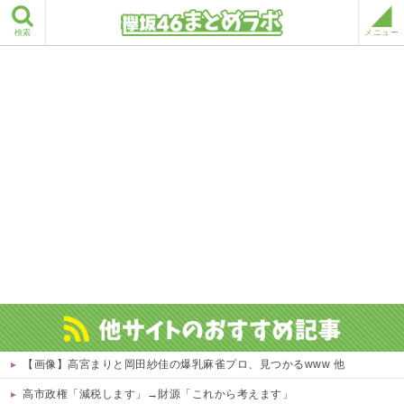
検索
メニュー
【画像】高宮まりと岡田紗佳の爆乳麻雀プロ、見つかるwww 他
高市政権「減税します」→財源「これから考えます」