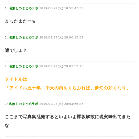
4:
名無しのまとめラボ
2019/08/27(火) 19:55:47.33
まったまたーｗ
5:
名無しのまとめラボ
2019/08/27(火) 20:00:15.58
嘘でしょ？
8:
名無しのまとめラボ
2019/08/27(火) 20:02:52.16
タイトルは
「アイドル五十年、下天の内をくらぶれば、夢幻の如くなり」
9:
名無しのまとめラボ
2019/08/27(火) 20:04:56.86
ここまで写真集乱発するといよいよ欅坂解散に現実味出てきた
な