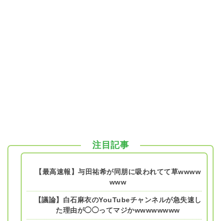
注目記事
【最高速報】与田祐希が同朋に吸われてて草wwww
www
【議論】白石麻衣のYouTubeチャンネルが急失速し
た理由が◯◯ってマジかwwwwwwww