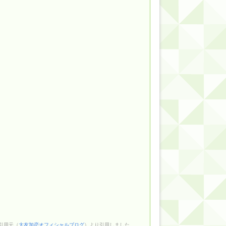
引用元（
大友加恋オフィシャルブログ
）より引用しました。