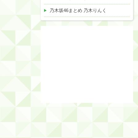
乃木坂46まとめ 乃木りんく