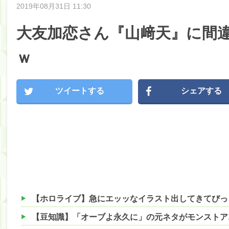
2019年08月31日 11:30
大友加恋さん『山﨑天』に間
ｗ
ツイートする
シェアする
【ホロライブ】急にエッッなイラスト出してきてびっ
【豆知識】「オーブよ永久に」の元ネタがモンストア