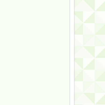
的だよな？