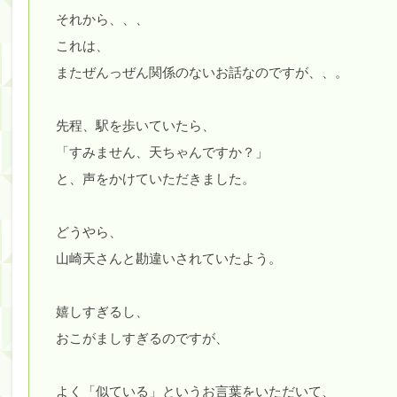
それから、、、
筒井あやめ、アレをチラリ。こういう偶然の方が官能
これは、
Powered by livedoor 相互RSS
またぜんっぜん関係のないお話なのですが、、。
先程、駅を歩いていたら、
「すみません、天ちゃんですか？」
と、声をかけていただきました。
どうやら、
山崎天さんと勘違いされていたよう。
嬉しすぎるし、
おこがましすぎるのですが、
よく「似ている」というお言葉をいただいて、