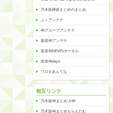
乃木坂欅坂まとめのまとめ
ぷぅアンテナ
46グループアンテナ
坂道46アンテナ
坂道46NEWSポータル
坂道46days
ワロタあんてな
相互リンク
乃木坂46まとめ 1/46
乃木坂46まとめもらんだむ