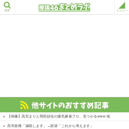
検索
メニュー
【画像】高宮まりと岡田紗佳の爆乳麻雀プロ、見つかるwww 他
高市政権「減税します」→財源「これから考えます」