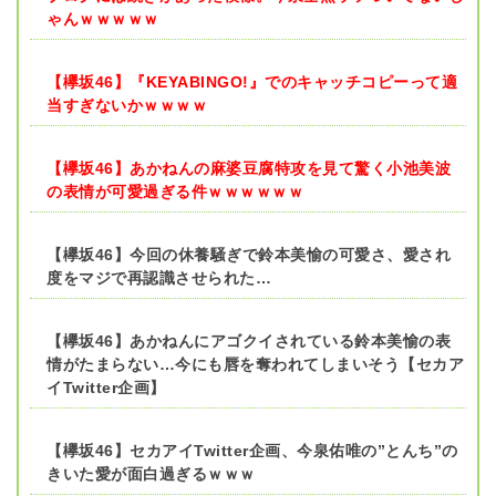
ゃんｗｗｗｗｗ
【欅坂46】『KEYABINGO!』でのキャッチコピーって適
当すぎないかｗｗｗｗ
【欅坂46】あかねんの麻婆豆腐特攻を見て驚く小池美波
の表情が可愛過ぎる件ｗｗｗｗｗｗ
【欅坂46】今回の休養騒ぎで鈴本美愉の可愛さ、愛され
度をマジで再認識させられた…
【欅坂46】あかねんにアゴクイされている鈴本美愉の表
情がたまらない…今にも唇を奪われてしまいそう【セカア
イTwitter企画】
【欅坂46】セカアイTwitter企画、今泉佑唯の”とんち”の
きいた愛が面白過ぎるｗｗｗ