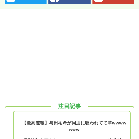
注目記事
【最高速報】与田祐希が同朋に吸われてて草wwww
www