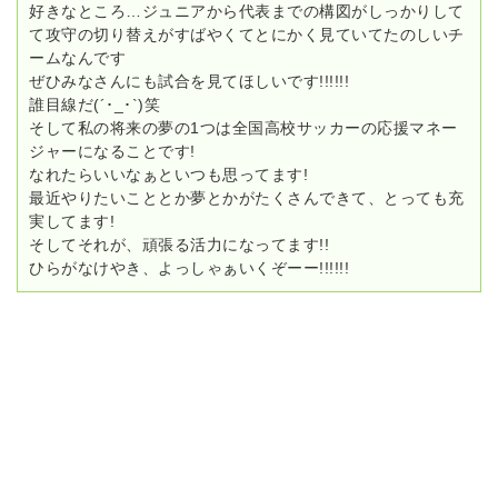
好きなところ…ジュニアから代表までの構図がしっかりして
て攻守の切り替えがすばやくてとにかく見ていてたのしいチ
ームなんです
ぜひみなさんにも試合を見てほしいです!!!!!!
誰目線だ(´･_･`)笑
そして私の将来の夢の1つは全国高校サッカーの応援マネー
ジャーになることです!
なれたらいいなぁといつも思ってます!
最近やりたいこととか夢とかがたくさんできて、とっても充
実してます!
そしてそれが、頑張る活力になってます!!
ひらがなけやき、よっしゃぁいくぞーー!!!!!!