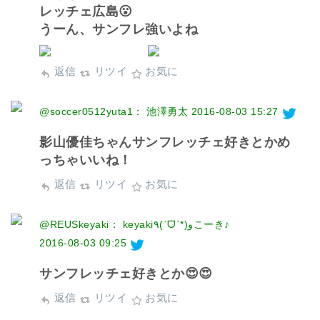
レッチェ広島😮
うーん、サンフレ強いよね
返信
リツイ
お気に
@soccer0512yuta1： 池澤勇太
2016-08-03 15:27
影山優佳ちゃんサンフレッチェ好きとかめ
っちゃいいね！
返信
リツイ
お気に
@REUSkeyaki： keyaki٩(ˊᗜˋ*)وこーき♪
2016-08-03 09:25
サンフレッチェ好きとか😍😍
返信
リツイ
お気に