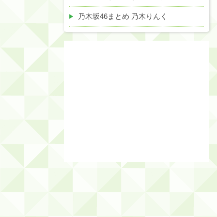
乃木坂46まとめ 乃木りんく