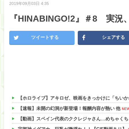
2019年09月03日 4:35
『HINABINGO!2』＃8 実
ツイートする
シェアする
【速報】未開の幻洞が新登場！報酬内容が熱い 他
NEW
【動画】スペイン代表のククレジャさん…めちゃくち