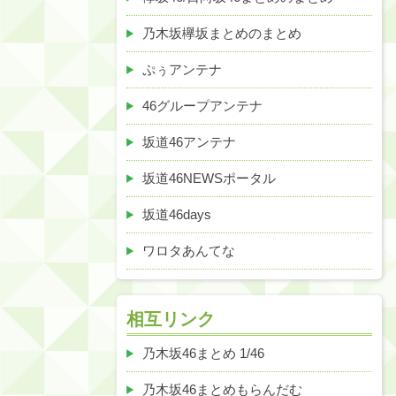
乃木坂欅坂まとめのまとめ
ぷぅアンテナ
46グループアンテナ
坂道46アンテナ
坂道46NEWSポータル
坂道46days
ワロタあんてな
相互リンク
乃木坂46まとめ 1/46
乃木坂46まとめもらんだむ