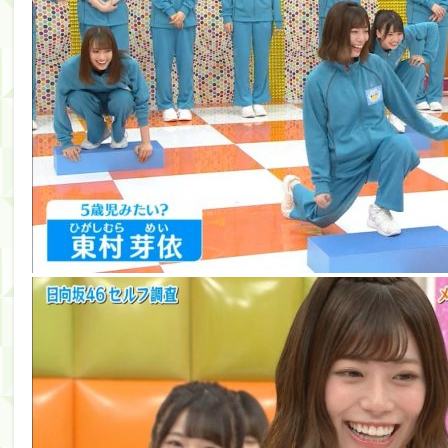
Powered by livedoor 相互RSS