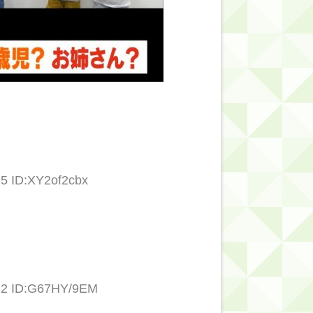
15 ID:XY2of2cbx
.12 ID:G67HY/9EM