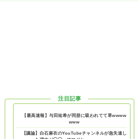
注目記事
【最高速報】与田祐希が同朋に吸われてて草wwww
www
【議論】白石麻衣のYouTubeチャンネルが急失速し