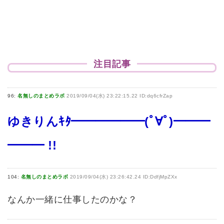
注目記事
96:
名無しのまとめラボ
2019/09/04(水) 23:22:15.22 ID:dq6cfrZap
ゆきりんｷﾀ━━━━━━(ﾟ∀ﾟ)━━━
━━━ !!
104:
名無しのまとめラボ
2019/09/04(水) 23:26:42.24 ID:DdfjMpZXx
なんか一緒に仕事したのかな？