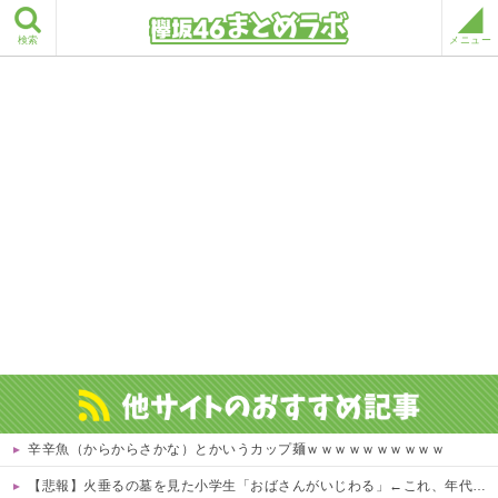
検索
メニュー
辛辛魚（からからさかな）とかいうカップ麺ｗｗｗｗｗｗｗｗｗｗ
【悲報】火垂るの墓を見た小学生「おばさんがいじわる」←これ、年代とともに変わっていくよな…