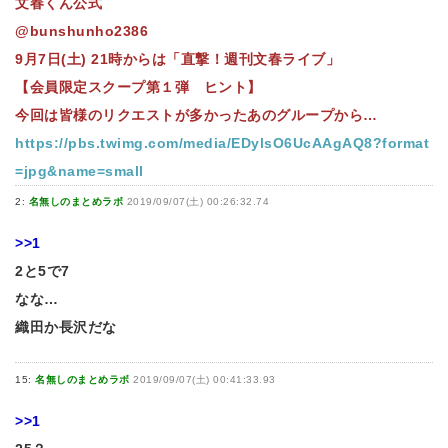
文春くん公式
@bunshunho2386
9月7日(土) 21時からは「直撃！週刊文春ライブ」
【会員限定スクープ第１弾 ヒント】
今回は皆様のリクエストが多かったあのグループから…
https://pbs.twimg.com/media/EDylsO6UcAAgAQ8?format
=jpg&name=small
2:
名無しのまとめラボ
2019/09/07(土) 00:26:32.74
>>1
2と5で7
なな…
織田か長沢だな
15:
名無しのまとめラボ
2019/09/07(土) 00:41:33.93
>>1