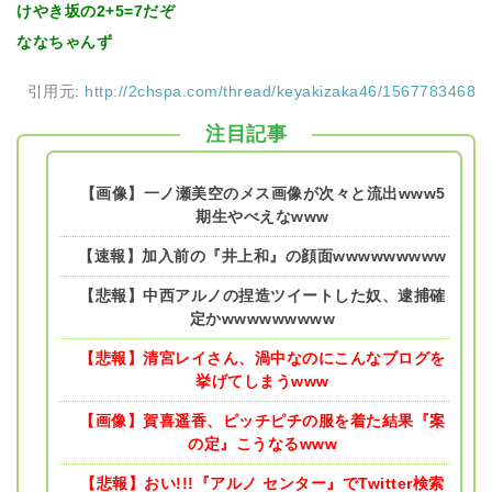
けやき坂の2+5=7だぞ
ななちゃんず
引用元:
http://2chspa.com/thread/keyakizaka46/1567783468
注目記事
【画像】一ノ瀬美空のメス画像が次々と流出www5
期生やべえなwww
【速報】加入前の『井上和』の顔面wwwwwwwww
【悲報】中西アルノの捏造ツイートした奴、逮捕確
定かwwwwwwwww
【悲報】清宮レイさん、渦中なのにこんなブログを
挙げてしまうwww
【画像】賀喜遥香、ピッチピチの服を着た結果『案
の定』こうなるwww
【悲報】おい!!!『アルノ センター』でTwitter検索