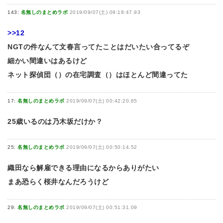
143:
名無しのまとめラボ
2019/09/07(土) 09:18:47.93
>>12
NGTの件なんて文春言ってたことはだいたい合ってるぞ
細かい間違いはあるけど
ネット探偵団（）の在宅調査（）はほとんど間違ってた
17:
名無しのまとめラボ
2019/09/07(土) 00:42:20.65
25歳いるのは乃木坂だけか？
25:
名無しのまとめラボ
2019/09/07(土) 00:50:14.52
織田なら解雇できる理由になるからありがたい
まあ恐らく桜井なんだろうけど
29:
名無しのまとめラボ
2019/09/07(土) 00:51:31.09