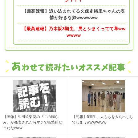
ジ？？？
【最高速報】追い込まれてる久保史緒里ちゃんの表
情が好きな奴wwwwww
【最高速報】乃木坂3期生、男とシまくってて草ww
wwww
【画像】生田絵梨花の『この膨ら
【朗報】5期生、太ももを大丸出しし
み』が発表された時マジで衝撃的だ
てしまうwwwwwww
ったなwww