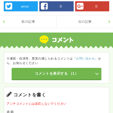
error
0
0
前の記事
次の記事
※連投・自演等、悪意の感じられるコメントは「
お問い合わせ
」か
ら、お知らせください
コメントを表示する
（1）
コメントを書く
アンチコメントには反応しないでください
名前