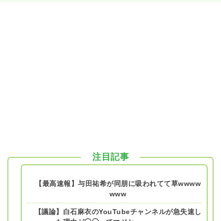
注目記事
【最高速報】与田祐希が同朋に吸われてて草wwww
www
【議論】白石麻衣のYouTubeチャンネルが急失速し