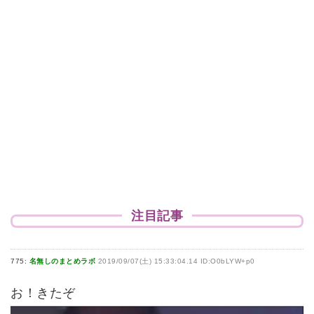
注目記事
775:
名無しのまとめラボ
2019/09/07(土) 15:33:04.14 ID:O0bLYW+p0
お！きたぞ