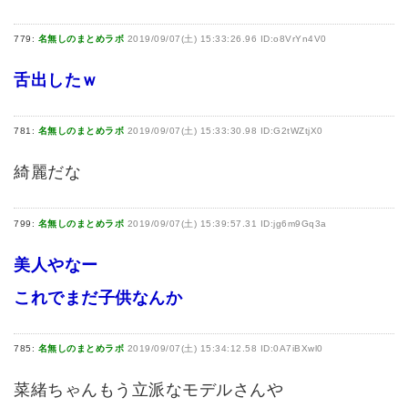
779:
名無しのまとめラボ
2019/09/07(土) 15:33:26.96 ID:o8VrYn4V0
舌出したｗ
781:
名無しのまとめラボ
2019/09/07(土) 15:33:30.98 ID:G2tWZtjX0
綺麗だな
799:
名無しのまとめラボ
2019/09/07(土) 15:39:57.31 ID:jg6m9Gq3a
美人やなー
これでまだ子供なんか
785:
名無しのまとめラボ
2019/09/07(土) 15:34:12.58 ID:0A7iBXwl0
菜緒ちゃんもう立派なモデルさんや