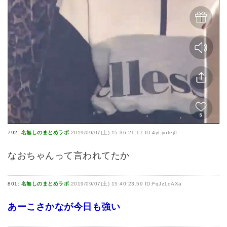
792:
名無しのまとめラボ
2019/09/07(土) 15:36:21.17 ID:4yLyotej0
なおちゃんって言われてたか
801:
名無しのまとめラボ
2019/09/07(土) 15:40:23.59 ID:FqJz1oAXa
あーこさかなが今日も強い