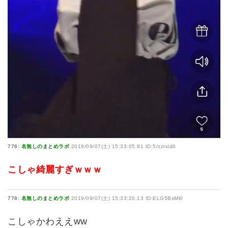
776:
名無しのまとめラボ
2019/09/07(土) 15:33:05.81 ID:5/zzrxid0
こしゃ綺麗すぎｗｗｗ
778:
名無しのまとめラボ
2019/09/07(土) 15:33:20.13 ID:ELG5BsMl0
こしゃかわええww