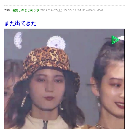
790:
名無しのまとめラボ
2019/09/07(土) 15:35:37.34 ID:o8VrYn4V0
また出てきた