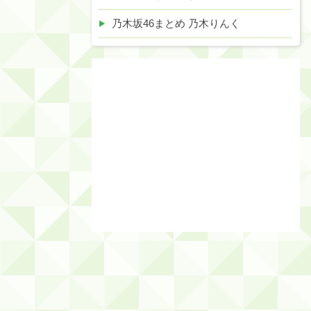
乃木坂46まとめ 乃木りんく