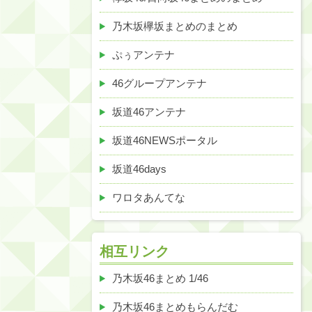
乃木坂欅坂まとめのまとめ
ぷぅアンテナ
46グループアンテナ
坂道46アンテナ
坂道46NEWSポータル
坂道46days
ワロタあんてな
相互リンク
乃木坂46まとめ 1/46
乃木坂46まとめもらんだむ