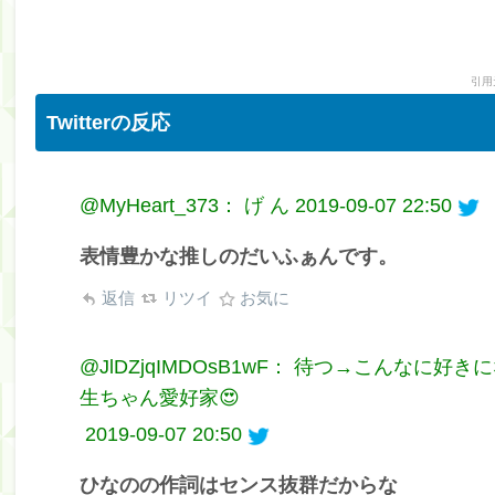
引用
Twitterの反応
@MyHeart_373： げ ん
2019-09-07 22:50
表情豊かな推しのだいふぁんです。
返信
リツイ
お気に
@JlDZjqIMDOsB1wF： 待つ→こんなに
生ちゃん愛好家😍
2019-09-07 20:50
ひなのの作詞はセンス抜群だからな