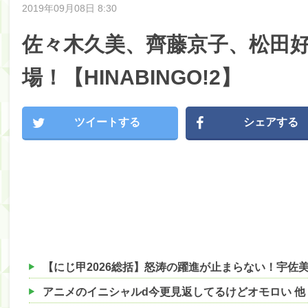
2019年09月08日 8:30
佐々木久美、齊藤京子、松田
場！【HINABINGO!2】
ツイートする
シェアする
アニメのイニシャルd今更見返してるけどオモロい 他