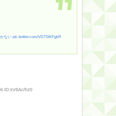
的だよな？
しかない
pic.twitter.com/VD7StKFgkR
26 ID:sV6Ac/hz0