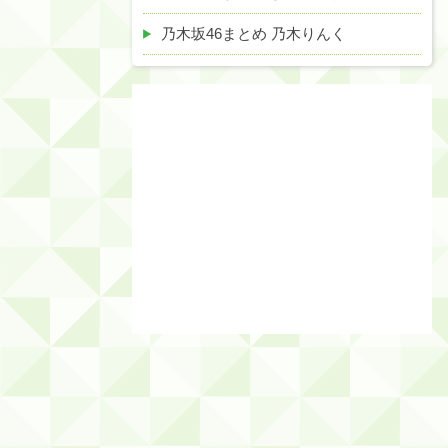
乃木坂46まとめ 乃木りんく