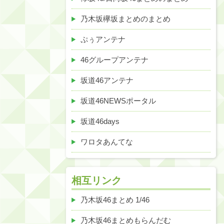
乃木坂欅坂まとめのまとめ
ぷぅアンテナ
46グループアンテナ
坂道46アンテナ
坂道46NEWSポータル
坂道46days
ワロタあんてな
相互リンク
乃木坂46まとめ 1/46
乃木坂46まとめもらんだむ