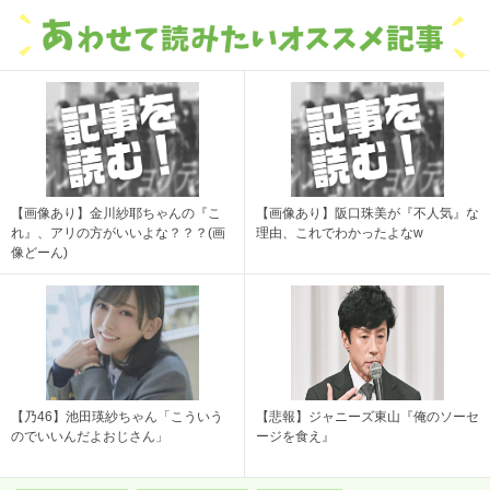
【画像あり】金川紗耶ちゃんの『こ
【画像あり】阪口珠美が『不人気』な
れ』、アリの方がいいよな？？？(画
理由、これでわかったよなw
像どーん)
【乃46】池田瑛紗ちゃん「こういう
【悲報】ジャニーズ東山『俺のソーセ
のでいいんだよおじさん」
ージを食え』