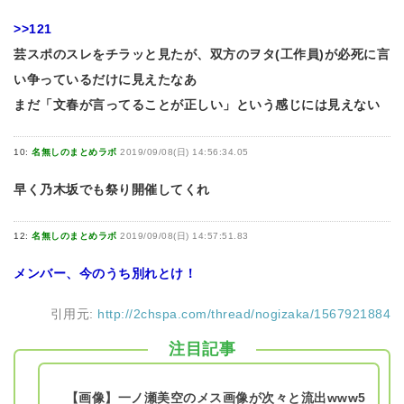
>>121
芸スポのスレをチラッと見たが、双方のヲタ(工作員)が必死に言
い争っているだけに見えたなあ
まだ「文春が言ってることが正しい」という感じには見えない
10:
名無しのまとめラボ
2019/09/08(日) 14:56:34.05
早く乃木坂でも祭り開催してくれ
12:
名無しのまとめラボ
2019/09/08(日) 14:57:51.83
メンバー、今のうち別れとけ！
引用元:
http://2chspa.com/thread/nogizaka/1567921884
注目記事
【画像】一ノ瀬美空のメス画像が次々と流出www5