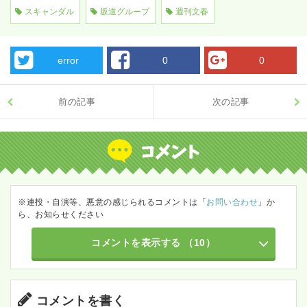
スキャンダル
坂道グループ
週刊文春
error
0
0
前の記事
次の記事
※連投・自演等、悪意の感じられるコメントは「
お問い合わせ
」か
ら、お知らせください
コメントを表示する
（10）
コメントを書く