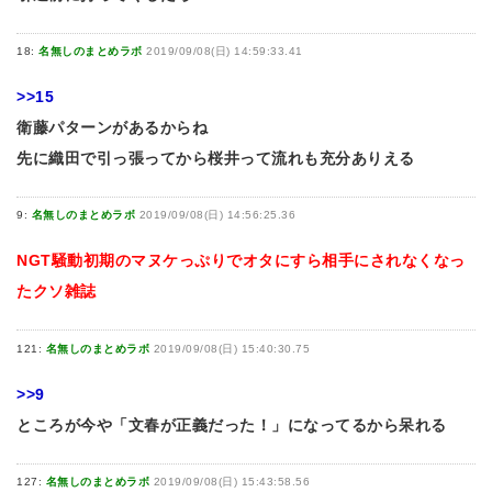
18:
名無しのまとめラボ
2019/09/08(日) 14:59:33.41
>>15
衛藤パターンがあるからね
先に織田で引っ張ってから桜井って流れも充分ありえる
9:
名無しのまとめラボ
2019/09/08(日) 14:56:25.36
NGT騒動初期のマヌケっぷりでオタにすら相手にされなくなっ
たクソ雑誌
121:
名無しのまとめラボ
2019/09/08(日) 15:40:30.75
>>9
ところが今や「文春が正義だった！」になってるから呆れる
127:
名無しのまとめラボ
2019/09/08(日) 15:43:58.56