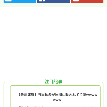
注目記事
【最高速報】与田祐希が同朋に吸われてて草wwww
www