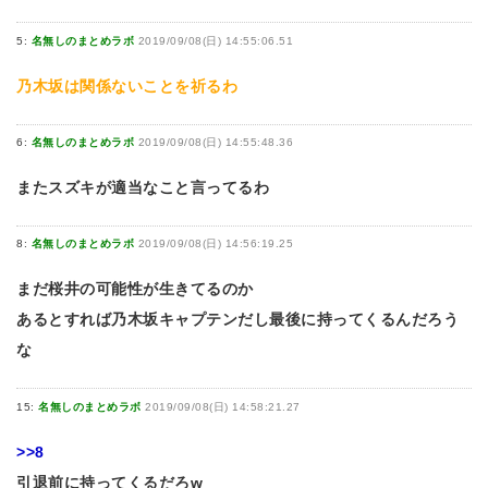
5:
名無しのまとめラボ
2019/09/08(日) 14:55:06.51
乃木坂は関係ないことを祈るわ
6:
名無しのまとめラボ
2019/09/08(日) 14:55:48.36
またスズキが適当なこと言ってるわ
8:
名無しのまとめラボ
2019/09/08(日) 14:56:19.25
まだ桜井の可能性が生きてるのか
あるとすれば乃木坂キャプテンだし最後に持ってくるんだろう
な
15:
名無しのまとめラボ
2019/09/08(日) 14:58:21.27
>>8
引退前に持ってくるだろw