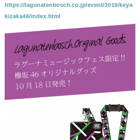
https://lagunatenbosch.co.jp/event/2019/keya
kizaka46/index.html