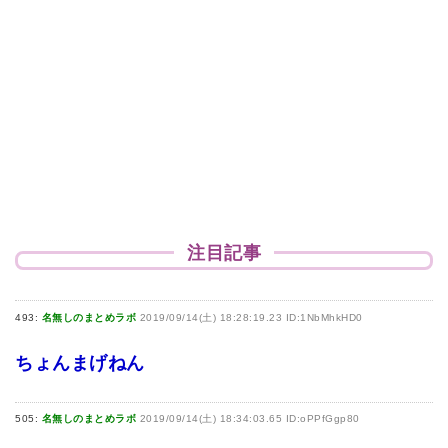
注目記事
493:
名無しのまとめラボ
2019/09/14(土) 18:28:19.23 ID:1NbMhkHD0
ちょんまげねん
505:
名無しのまとめラボ
2019/09/14(土) 18:34:03.65 ID:oPPfGgp80