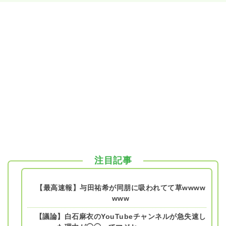
注目記事
【最高速報】与田祐希が同朋に吸われてて草wwww
www
【議論】白石麻衣のYouTubeチャンネルが急失速し