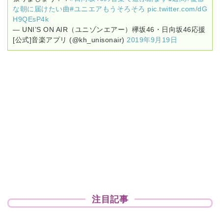
な朝に届けたい曲
#ユニエアもうそろそろ
pic.twitter.com/dG
H9QEsP4k
— UNI’S ON AIR（ユニゾンエアー）欅坂46・日向坂46応援
[公式]音楽アプリ (@kh_unisonair)
2019年9月19日
注目記事