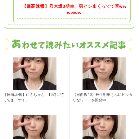
【最高速報】乃木坂3期生、男とシまくってて草ww
wwww
【日向坂46】にぶちゃん「19時に待
【日向坂46】丹生明里さんにピッタ
ってまーす！」
リなワードを開発中！