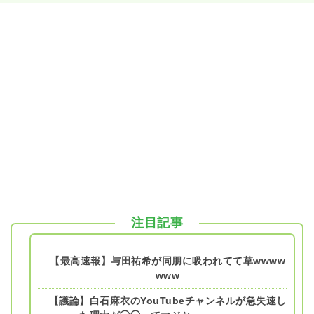
注目記事
【最高速報】与田祐希が同朋に吸われてて草wwww
www
【議論】白石麻衣のYouTubeチャンネルが急失速し