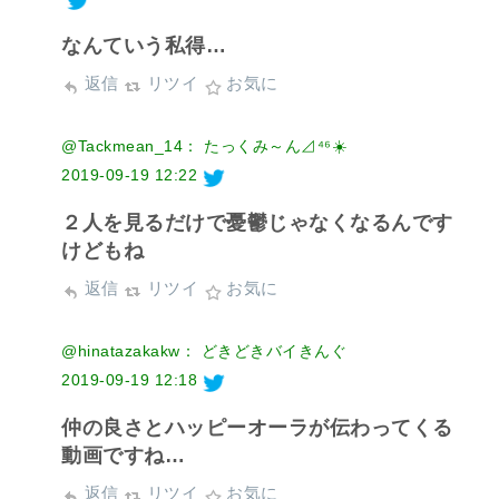
なんていう私得…
返信
リツイ
お気に
@Tackmean_14： たっくみ～ん⊿⁴⁶☀️
2019-09-19 12:22
２人を見るだけで憂鬱じゃなくなるんです
けどもね
返信
リツイ
お気に
@hinatazakakw： どきどきバイきんぐ
2019-09-19 12:18
仲の良さとハッピーオーラが伝わってくる
動画ですね…
返信
リツイ
お気に