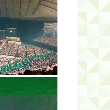
的だよな？