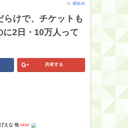
櫻坂46
だらけで、チケットも
に2日・10万人って
共有する
げえな 他
NEW!