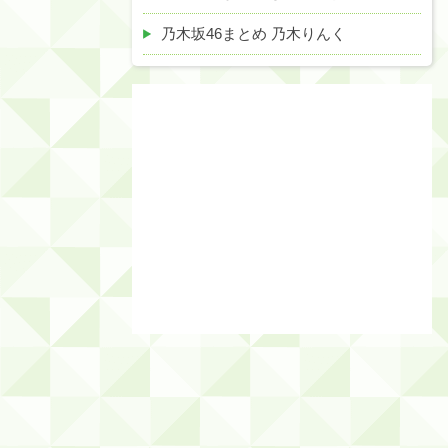
乃木坂46まとめ 乃木りんく