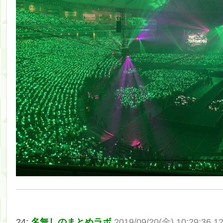
24:
名無しのまとめラボ
2019/09/20(金) 10:29:36.1