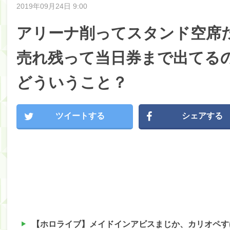
2019年09月24日 9:00
アリーナ削ってスタンド空席
売れ残って当日券まで出てるの
どういうこと？
ツイートする
シェアする
【ホロライブ】メイドインアビスまじか、カリオペす