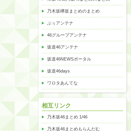
乃木坂欅坂まとめのまとめ
ぷぅアンテナ
46グループアンテナ
坂道46アンテナ
坂道46NEWSポータル
坂道46days
ワロタあんてな
相互リンク
乃木坂46まとめ 1/46
乃木坂46まとめもらんだむ