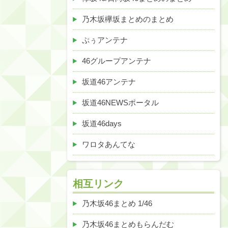
乃木坂欅坂まとめのまとめ
ぷぅアンテナ
46グループアンテナ
坂道46アンテナ
坂道46NEWSポータル
坂道46days
ワロタあんてな
相互リンク
乃木坂46まとめ 1/46
乃木坂46まとめもらんだむ