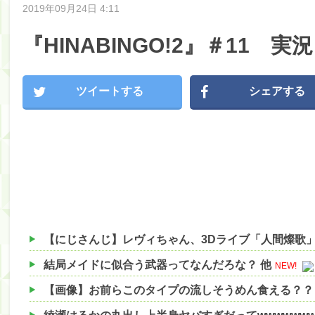
2019年09月24日 4:11
『HINABINGO!2』＃11 
ツイートする
シェアする
結局メイドに似合う武器ってなんだろな？ 他
NEW!
【画像】お前らこのタイプの流しそうめん食える？？