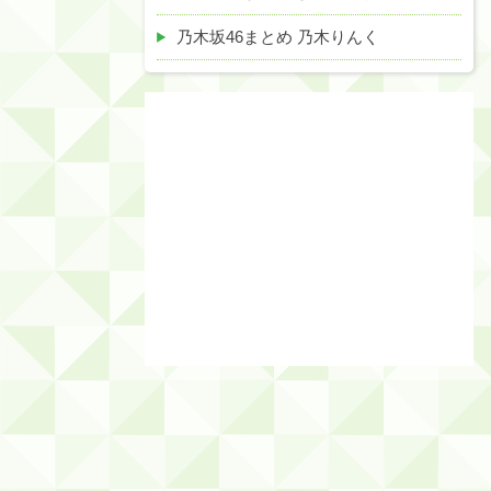
乃木坂46まとめ 乃木りんく