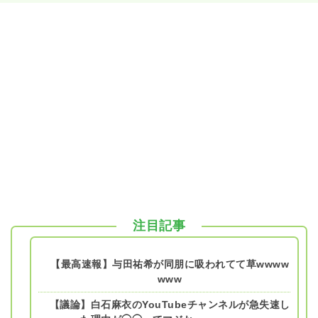
注目記事
【最高速報】与田祐希が同朋に吸われてて草wwww
www
【議論】白石麻衣のYouTubeチャンネルが急失速し