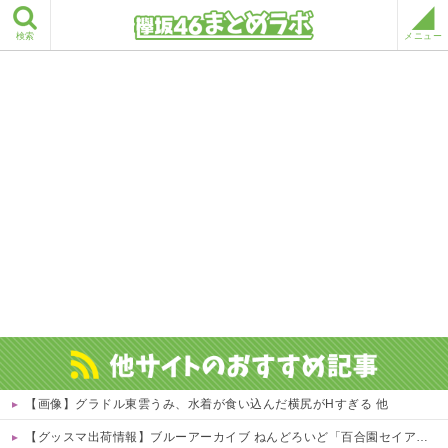
検索
メニュー
【画像】グラドル東雲うみ、水着が食い込んだ横尻がHすぎる 他
【グッスマ出荷情報】ブルーアーカイブ ねんどろいど「百合園セイア」「竜華キサキ」「早瀬ユウカ(再販)」ほか【発売日決定】