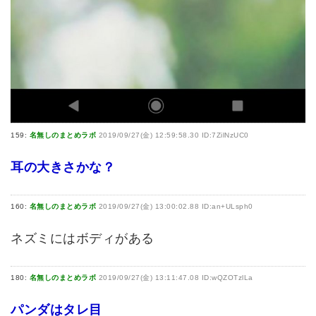
159:
名無しのまとめラボ
2019/09/27(金) 12:59:58.30 ID:7ZilNzUC0
耳の大きさかな？
160:
名無しのまとめラボ
2019/09/27(金) 13:00:02.88 ID:an+ULsph0
ネズミにはボディがある
180:
名無しのまとめラボ
2019/09/27(金) 13:11:47.08 ID:wQZOTzlLa
パンダはタレ目