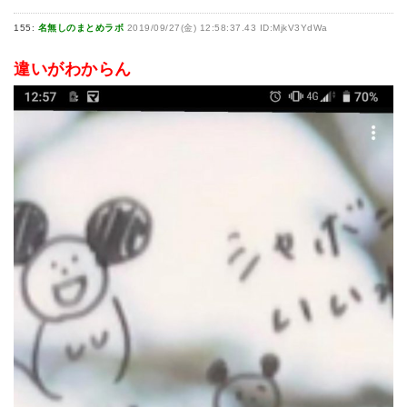
155:
名無しのまとめラボ
2019/09/27(金) 12:58:37.43 ID:MjkV3YdWa
違いがわからん