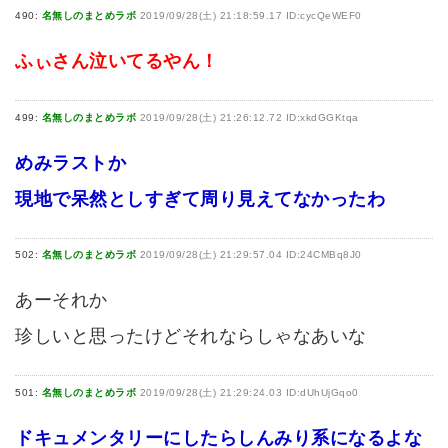
490:
名無しのまとめラボ
2019/09/28(土) 21:18:59.17 ID:cycQeWEF0
ふぃさん泣いてるやん！
499:
名無しのまとめラボ
2019/09/28(土) 21:26:12.72 ID:xkdGGKtqa
めみラストか
現地で呆然としすぎて周り見えてなかったわ
502:
名無しのまとめラボ
2019/09/28(土) 21:29:57.04 ID:24CMBq8J0
あーそれか
珍しいと思ったけどそれならしゃなあいな
501:
名無しのまとめラボ
2019/09/28(土) 21:29:24.03 ID:dUhUjGqo0
ドキュメンタリーにしたらしんみり系になるよな