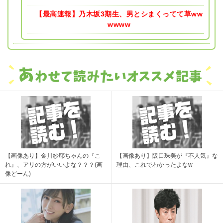
【最高速報】乃木坂3期生、男とシまくってて草ww
wwww
【画像あり】金川紗耶ちゃんの『こ
【画像あり】阪口珠美が『不人気』な
れ』、アリの方がいいよな？？？(画
理由、これでわかったよなw
像どーん)