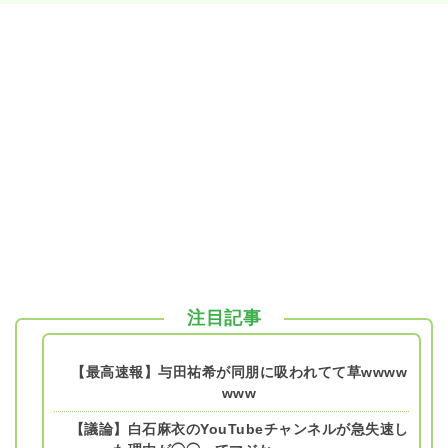
注目記事
【最高速報】与田祐希が同朋に吸われてて草wwww
www
【議論】白石麻衣のYouTubeチャンネルが急失速し