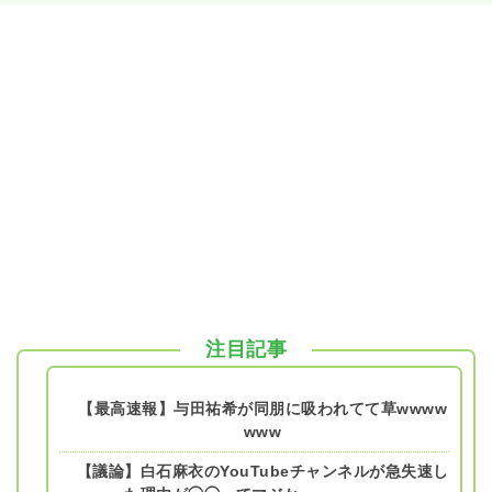
注目記事
【最高速報】与田祐希が同朋に吸われてて草wwww
www
【議論】白石麻衣のYouTubeチャンネルが急失速し