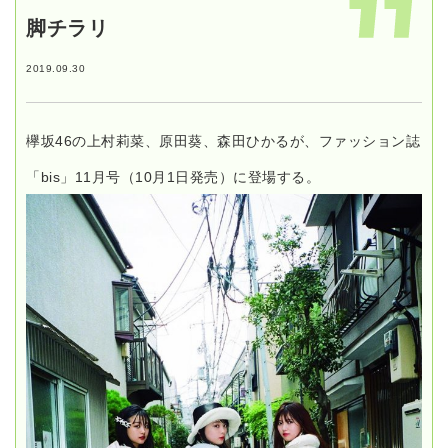
脚チラリ
2019.09.30
欅坂46の上村莉菜、原田葵、森田ひかるが、ファッション誌
「bis」11月号（10月1日発売）に登場する。