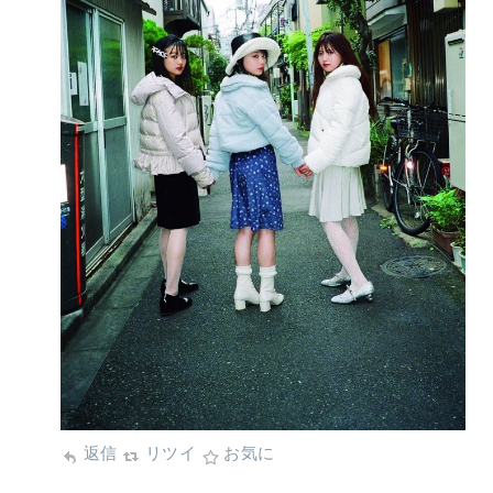
返信
リツイ
お気に