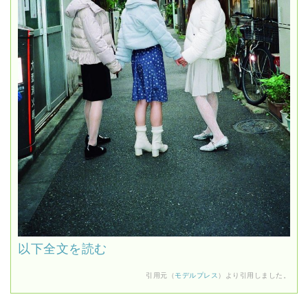
以下全文を読む
引用元（
モデルプレス
）より引用しました。