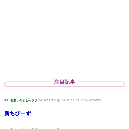
注目記事
85:
名無しのまとめラボ
2019/09/30(月) 16:47:56.50 ID:0wH/YIWD0
新ちびーず