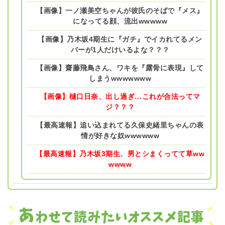
【画像】一ノ瀬美空ちゃんが彼氏のそばで『メス』
になってる顔、流出wwwww
【画像】乃木坂4期生に『ガチ』でイカれてるメン
バーが1人だけいるよな？？？
【画像】齋藤飛鳥さん、ワキを『露骨に表現』して
しまうwwwwwww
【画像】樋口日奈、出し過ぎ…これが合法ってマ
ジ？？？
【最高速報】追い込まれてる久保史緒里ちゃんの表
情が好きな奴wwwwww
【最高速報】乃木坂3期生、男とシまくってて草ww
wwww