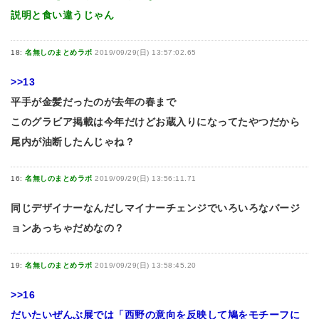
説明と食い違うじゃん
18:
名無しのまとめラボ
2019/09/29(日) 13:57:02.65
>>13
平手が金髪だったのが去年の春まで
このグラビア掲載は今年だけどお蔵入りになってたやつだから
尾内が油断したんじゃね？
16:
名無しのまとめラボ
2019/09/29(日) 13:56:11.71
同じデザイナーなんだしマイナーチェンジでいろいろなバージ
ョンあっちゃだめなの？
19:
名無しのまとめラボ
2019/09/29(日) 13:58:45.20
>>16
だいたいぜんぶ展では「西野の意向を反映して鳩をモチーフに