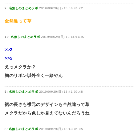
2:
名無しのまとめラボ
2019/09/29(日) 13:36:44.72
全然違って草
10:
名無しのまとめラボ
2019/09/29(日) 13:44:14.97
>>2
>>5
えっメクラか？
胸のリボン以外全く一緒やん
5:
名無しのまとめラボ
2019/09/29(日) 13:41:09.48
裾の長さも襟元のデザインも全然違って草
メクラだから色しか見えてないんだろうね
8:
名無しのまとめラボ
2019/09/29(日) 13:43:05.05