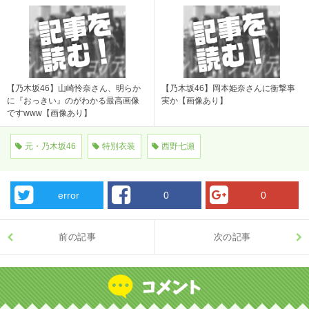
【乃木坂46】山崎怜奈さん、明らか
【乃木坂46】岡本姫奈さんに衝撃事
に『おっきい』のがわかる最高画像
実か【画像あり】
ですwww【画像あり】
元・乃木坂46
特別衣装
西野七瀬
error
0
0
前の記事
次の記事