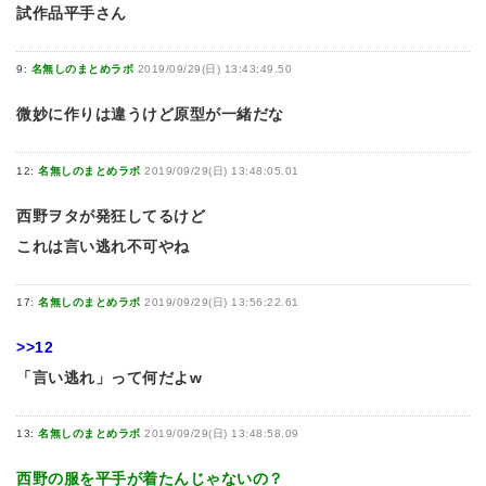
試作品平手さん
9:
名無しのまとめラボ
2019/09/29(日) 13:43:49.50
微妙に作りは違うけど原型が一緒だな
12:
名無しのまとめラボ
2019/09/29(日) 13:48:05.01
西野ヲタが発狂してるけど
これは言い逃れ不可やね
17:
名無しのまとめラボ
2019/09/29(日) 13:56:22.61
>>12
「言い逃れ」って何だよw
13:
名無しのまとめラボ
2019/09/29(日) 13:48:58.09
西野の服を平手が着たんじゃないの？