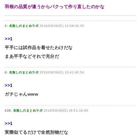
羽根の品質が違うからパクって作り直したのかな
3:
名無しのまとめラボ
2019/09/29(日) 13:38:04.35
>>1
平手には試作品を着せたわけだな
まあ平手などそれで充分だ
6:
名無しのまとめラボ
2019/09/29(日) 13:41:40.54
>>1
ガチじゃんwww
428:
名無しのまとめラボ
2019/09/29(日) 16:51:16.80
>>1
実際似てるだけで全然別物だな