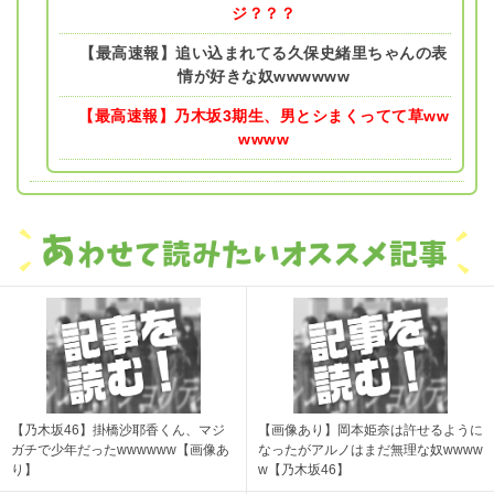
ジ？？？
【最高速報】追い込まれてる久保史緒里ちゃんの表
情が好きな奴wwwwww
【最高速報】乃木坂3期生、男とシまくってて草ww
wwww
【乃木坂46】掛橋沙耶香くん、マジ
【画像あり】岡本姫奈は許せるように
ガチで少年だったwwwwww【画像あ
なったがアルノはまだ無理な奴wwww
り】
w【乃木坂46】