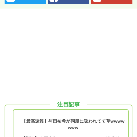
注目記事
【最高速報】与田祐希が同朋に吸われてて草wwww
www