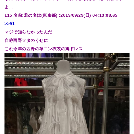
よ…
115 名前:君の名は(東京都) :2019/09/29(日) 04:13:08.65
>>91
マジで知らなかったんだ
自称西野ヲタのくせに
これ今年の西野の卒コン衣装の鳩ドレス