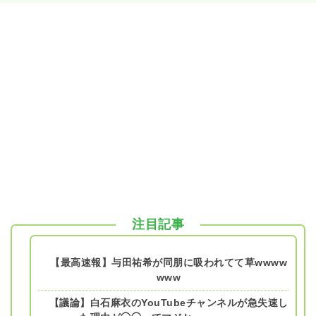
注目記事
【最高速報】与田祐希が同朋に吸われてて草wwww
www
【議論】白石麻衣のYouTubeチャンネルが急失速し