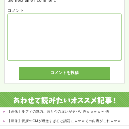
the next time I comment.
コメント
【画像】ルフィの魅力…昔と今の違いがヤバい件ｗｗｗｗｗ 他
【画像】愛媛のCMが過激すぎると話題にｗｗｗその内容がこれｗｗｗｗ 他