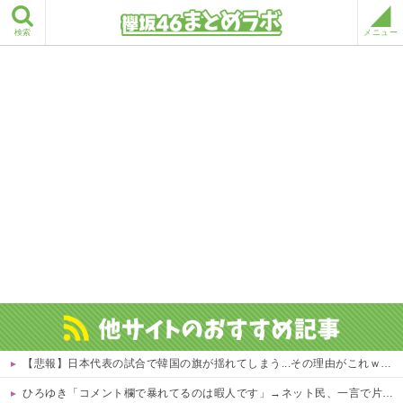
検索
メニュー
【悲報】日本代表の試合で韓国の旗が揺れてしまう...その理由がこれｗｗｗｗ 他
ひろゆき「コメント欄で暴れてるのは暇人です」→ネット民、一言で片付けられてしまうｗｗｗｗｗ