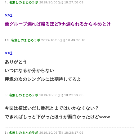
4:
名無しのまとめラボ
2019/10/06(日) 18:27:50.09
>>1
他グループ煽れば煽るほど9th煽られるからやめとけ
14:
名無しのまとめラボ
2019/10/06(日) 18:49:20.18
>>1
ありがとう
いつになるか分からない
欅坂の次のシングルには期待してるよ
3:
名無しのまとめラボ
2019/10/06(日) 18:22:29.68
今回は横ばいだし爆死とまではいかなくない？
できればもっと下がったほうが面白かったけどwww
5:
名無しのまとめラボ
2019/10/06(日) 18:28:17.96