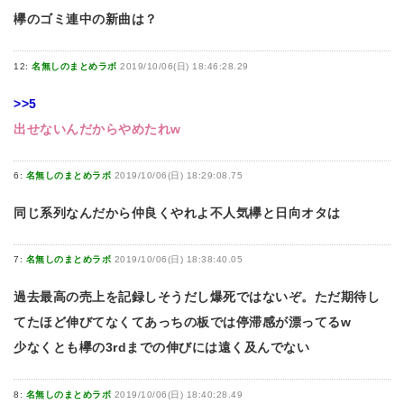
欅のゴミ連中の新曲は？
12:
名無しのまとめラボ
2019/10/06(日) 18:46:28.29
>>5
出せないんだからやめたれw
6:
名無しのまとめラボ
2019/10/06(日) 18:29:08.75
同じ系列なんだから仲良くやれよ不人気欅と日向オタは
7:
名無しのまとめラボ
2019/10/06(日) 18:38:40.05
過去最高の売上を記録しそうだし爆死ではないぞ。ただ期待し
てたほど伸びてなくてあっちの板では停滞感が漂ってるw
少なくとも欅の3rdまでの伸びには遠く及んでない
8:
名無しのまとめラボ
2019/10/06(日) 18:40:28.49