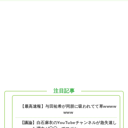
注目記事
【最高速報】与田祐希が同朋に吸われてて草wwww
www
【議論】白石麻衣のYouTubeチャンネルが急失速し