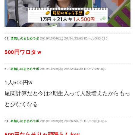
63:
名無しのまとめラボ
2019/10/09(水) 20:24:32.03 ID:mzpO8XC80
500円ワロタｗ
62:
名無しのまとめラボ
2019/10/09(水) 20:22:34.30 ID:etVS9zDQ0
1人500円w
尾関計算だと今は2期生入って人数増えたからもっ
と少なくなる
64:
名無しのまとめラボ
2019/10/09(水) 20:26:50.71 ID:c1Y8Qn0ha
500円ならそりゃ頑張らんわw