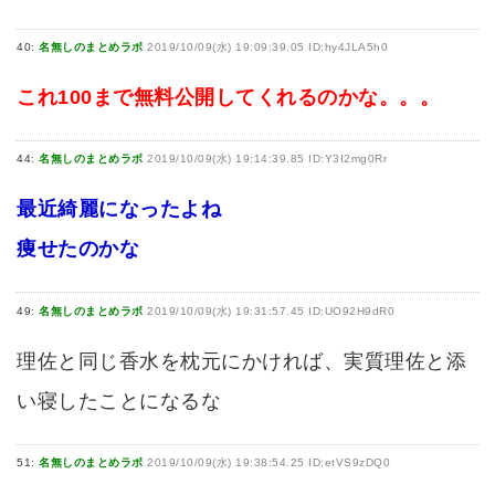
40:
名無しのまとめラボ
2019/10/09(水) 19:09:39.05 ID:hy4JLA5h0
これ100まで無料公開してくれるのかな。。。
44:
名無しのまとめラボ
2019/10/09(水) 19:14:39.85 ID:Y3I2mg0Rr
最近綺麗になったよね
痩せたのかな
49:
名無しのまとめラボ
2019/10/09(水) 19:31:57.45 ID:UO92H9dR0
理佐と同じ香水を枕元にかければ、実質理佐と添
い寝したことになるな
51:
名無しのまとめラボ
2019/10/09(水) 19:38:54.25 ID:etVS9zDQ0