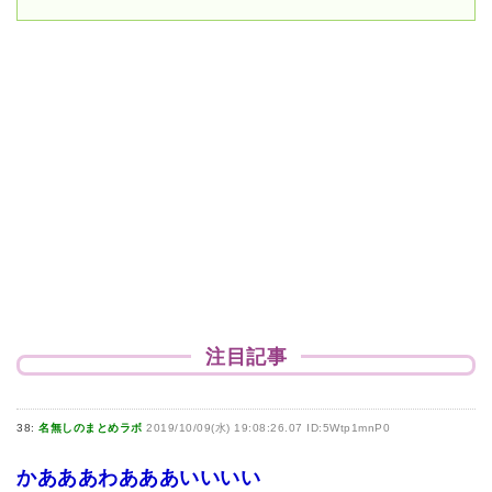
注目記事
38:
名無しのまとめラボ
2019/10/09(水) 19:08:26.07 ID:5Wtp1mnP0
かあああわあああいいいい