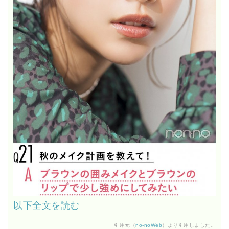
以下全文を読む
引用元（
no-noWeb
）より引用しました。