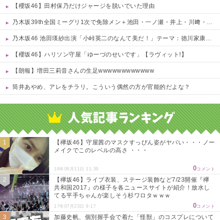
【櫻坂46】田村保乃だけジャージを脱いでいた理由
乃木坂39th全国ミーグリ1次で免除メン＋池田・一ノ瀬・井上・川﨑・菅原・中西が全完売
乃木坂46 池田瑛紗出演「小峠英二のなんて美だ！」テーマ：徳川家康【2025.8.5 24:00〜 TOKYO MX】
【櫻坂46】ハリソン守屋「ゆーづのせいです」【ラヴィット!】
【朗報】増田三莉音さんの生足wwwwwwwwwwww
筒井あやめ、アレをチラリ。こういう偶然の方が官能的だよな？
Powered by livedoor 相互RSS
【欅坂46】守屋茜のマスクすっぴん姿がヤバい・・・ノー
メイクでこのレベルの高さ ・・・
0
16年06月11日 11:39
コメント
【欅坂46】ライブ衣装、ステージ装飾など7/23開催『欅
共和国2017』の様子を各ニュースサイトが紹介！放水し
てる平手ちゃんが楽しそう杉ワロタｗｗｗ
0
17年07月23日 9:17
コメント
加藤史帆、個別握手会で着た「怪獣」のコスプレについて