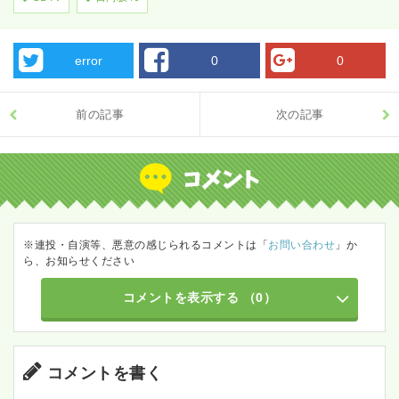
error
0
0
前の記事
次の記事
※連投・自演等、悪意の感じられるコメントは「
お問い合わせ
」か
ら、お知らせください
コメントを表示する
（0）
コメントを書く