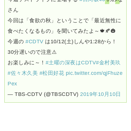
さん
今回は「食欲の秋」ということで「最近無性に
食べたくなるもの」を聞いてみたよ～🍁🍂🎃
今週の
#CDTV
は10/12(土)しんや1:28から！
30分遅いので注意⚠️
お楽しみに～！
#土曜の深夜はCDTV
#金村美玖
#佐々木久美
#松田好花
pic.twitter.com/qjFhuze
Pex
— TBS-CDTV (@TBSCDTV)
2019年10月10日