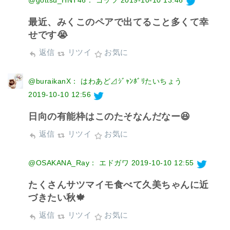
最近、みくこのペアで出てること多くて幸
せです😭
返信
リツイ
お気に
@buraikanX： はわあど⊿ｼﾞｬﾝﾎﾞﾘたいちょう
2019-10-10 12:56
日向の有能枠はこのたそなんだなー😆
返信
リツイ
お気に
@OSAKANA_Ray： エドガワ
2019-10-10 12:55
たくさんサツマイモ食べて久美ちゃんに近
づきたい秋🍁
返信
リツイ
お気に