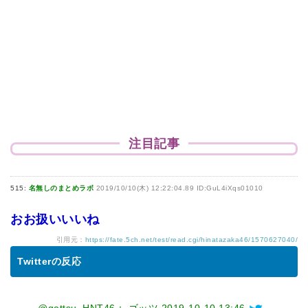
注目記事
515:
名無しのまとめラボ
2019/10/10(木) 12:22:04.89 ID:GuL4iXqs01010
おお扱いいいね
引用元：
https://fate.5ch.net/test/read.cgi/hinatazaka46/1570627040/
Twitterの反応
@gottsu_HNT46： ゴッツ
2019-10-10 13:46