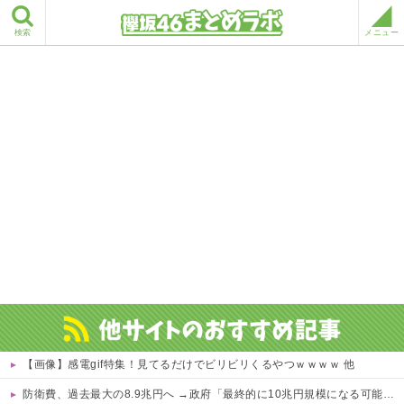
検索
メニュー
【画像】感電gif特集！見てるだけでビリビリくるやつｗｗｗｗ 他
防衛費、過去最大の8.9兆円へ →政府「最終的に10兆円規模になる可能性」