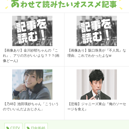
【画像あり】金川紗耶ちゃんの『こ
【画像あり】阪口珠美が『不人気』な
れ』、アリの方がいいよな？？？(画
理由、これでわかったよなw
像どーん)
【乃46】池田瑛紗ちゃん「こういう
【悲報】ジャニーズ東山『俺のソーセ
のでいいんだよおじさん」
ージを食え』
CDTV
日向坂46