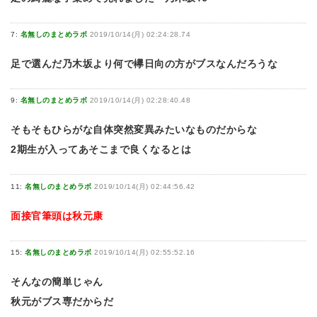
7:
名無しのまとめラボ
2019/10/14(月) 02:24:28.74
足で選んだ乃木坂より何で欅日向の方がブスなんだろうな
9:
名無しのまとめラボ
2019/10/14(月) 02:28:40.48
そもそもひらがな自体突然変異みたいなものだからな
2期生が入ってあそこまで良くなるとは
11:
名無しのまとめラボ
2019/10/14(月) 02:44:56.42
面接官筆頭は秋元康
15:
名無しのまとめラボ
2019/10/14(月) 02:55:52.16
そんなの簡単じゃん
秋元がブス専だからだ