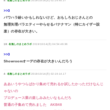
8:
名無しのまとめラボ
2019/10/14(月) 02:24:40.37
>>3
パワハラ紛いかもしれないけど、おもしろおじさんとの
無理矢理バラエティーやらせるバナナマン（特にカイザー設
楽）の存在が大きい。
18:
名無しのまとめラボ
2019/10/14(月) 04:54:49.96
>>3
Showroomオーデの存在が大きいんだろう
4:
名無しのまとめラボ
2019/10/14(月) 02:16:14.17
ああいうやつらばかり集めて売れるか試したかっただけなんじ
ゃないの
プロデュース業の楽しみみたいなもんだろ
普通の子集めて売れました AKB48