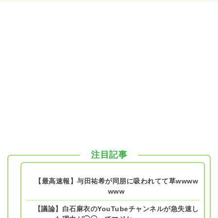
注目記事
【最高速報】与田祐希が同朋に吸われてて草wwww
www
【議論】白石麻衣のYouTubeチャンネルが急失速し