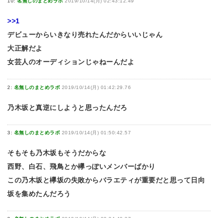
10:
名無しのまとめラボ
2019/10/14(月) 02:43:12.49
>>1
デビューからいきなり売れたんだからいいじゃん
大正解だよ
女芸人のオーディションじゃねーんだよ
2:
名無しのまとめラボ
2019/10/14(月) 01:42:29.76
乃木坂と真逆にしようと思ったんだろ
3:
名無しのまとめラボ
2019/10/14(月) 01:50:42.57
そもそも乃木坂もそうだからな
西野、白石、飛鳥とか欅っぽいメンバーばかり
この乃木坂と欅坂の失敗からバラエティが重要だと思って日向
坂を集めたんだろう