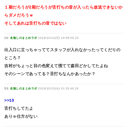
１期だろうが2期だろうが舌打ちの音が入ったら放送できないか
らダメだろうｗ
そしてあれは舌打ちの音ではない
10:
名無しのまとめラボ
2019/10/14(月) 19:59:09.23
出入口に立っちゃっててスタッフが入れなかったってくだりの
ところ？
吉村がちょっと目の色変えて慌てて森田どかしてたよね
そのシーンであってる？舌打ちなんかあったか？
53:
名無しのまとめラボ
2019/10/15(火) 01:33:46.24
>>10
舌打ちしてたよ
ありゃ仕方がない