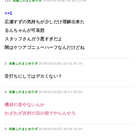
121:
名無しのまとめラボ
2019/10/16(水) 00:43:13.68
>>1
広瀬すずの気持ちが少しだけ理解出来た
るんちゃんが可哀想
スタッフさんガラ悪すぎだよ
関はケツアゴニューハーフなんだけどね
2:
名無しのまとめラボ
2019/10/14(月) 19:41:25.76
舌打ちにしてはデカくない？
4:
名無しのまとめラボ
2019/10/14(月) 19:47:28.50
機材の音やないんか
わざわざ吉村の目の前でやらんやろ
5:
名無しのまとめラボ
2019/10/14(月) 19:49:14.40