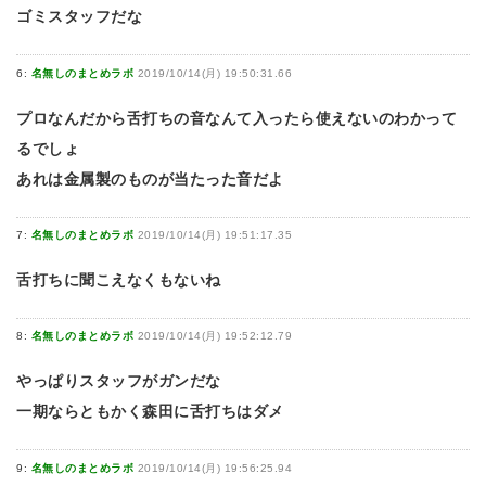
ゴミスタッフだな
6:
名無しのまとめラボ
2019/10/14(月) 19:50:31.66
プロなんだから舌打ちの音なんて入ったら使えないのわかって
るでしょ
あれは金属製のものが当たった音だよ
7:
名無しのまとめラボ
2019/10/14(月) 19:51:17.35
舌打ちに聞こえなくもないね
8:
名無しのまとめラボ
2019/10/14(月) 19:52:12.79
やっぱりスタッフがガンだな
一期ならともかく森田に舌打ちはダメ
9:
名無しのまとめラボ
2019/10/14(月) 19:56:25.94