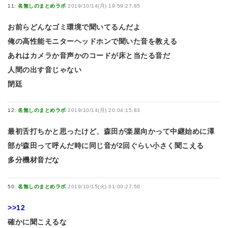
11:
名無しのまとめラボ
2019/10/14(月) 19:59:27.85
お前らどんなゴミ環境で聞いてるんだよ
俺の高性能モニターヘッドホンで聞いた音を教える
あれはカメラか音声かのコードが床と当たる音だ
人間の出す音じゃない
閉廷
12:
名無しのまとめラボ
2019/10/14(月) 20:04:15.83
最初舌打ちかと思ったけど、森田が楽屋向かって中継始めに澤
部が森田って呼んだ時に同じ音が2回ぐらい小さく聞こえる
多分機材音だな
50:
名無しのまとめラボ
2019/10/15(火) 01:00:27.50
>>12
確かに聞こえるな