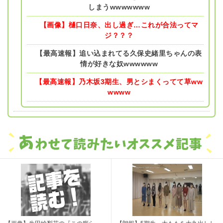
しまうwwwwwww
【画像】樋口日奈、出し過ぎ…これが合法ってマ
ジ？？？
【最高速報】追い込まれてる久保史緒里ちゃんの表
情が好きな奴wwwwww
【最高速報】乃木坂3期生、男とシまくってて草ww
wwww