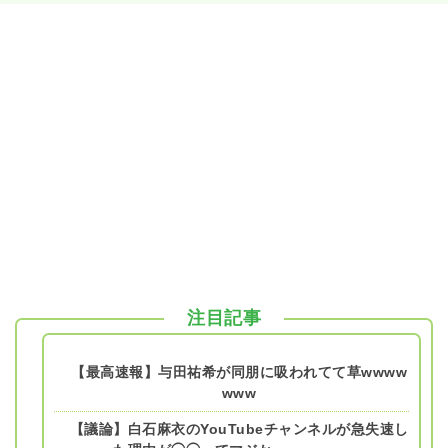
注目記事
【最高速報】与田祐希が同朋に吸われてて草wwww
www
【議論】白石麻衣のYouTubeチャンネルが急失速し