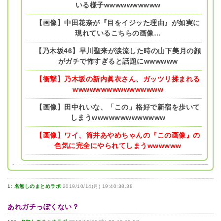
いる様子wwwwwwwwww
【画像】中田花奈が『目をイジッた理由』が如実に
現れているこちらの画像…
【乃木坂46】早川聖来が涙流した時の山下美月の顔
がガチで怖すぎると話題にwwwwww
【衝撃】乃木坂の新内眞衣さん、ガッツリ揉まれる
wwwwwwwwwwwwwwww
【画像】田中れいな、「この」格好で新宿を歩いて
しまうwwwwwwwwwwwww
【画像】ワイ、筒井あやめちゃんの『この画像』の
色気に完全にやられてしまうwwwwww
1:
名無しのまとめラボ
2019/10/14(月) 19:40:38.38
あれガチっぽくない？