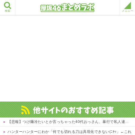
検索
メニュー
【悲報】つけ麺冷たいとか言っちゃった40代おっさん、暴行で私人逮捕されるｗｗｗｗ 他
ハンターハンターにわか「何でも切れる刀は具現化できない(ﾆﾁｯ」←これ