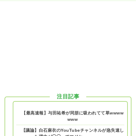
注目記事
【最高速報】与田祐希が同朋に吸われてて草wwww
www
【議論】白石麻衣のYouTubeチャンネルが急失速し