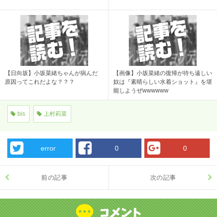
【日向坂】小坂菜緒ちゃんが病んだ
【画像】小坂菜緒の復帰が待ち遠しい
原因ってこれだよな？？？
奴は『素晴らしい水着ショット』を堪
能しようぜwwwwww
bis
上村莉菜
error
0
0
前の記事
次の記事