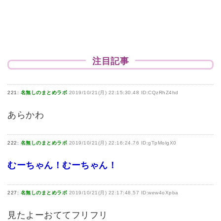
注目記事
221:
名無しのまとめラボ
2019/10/21(月) 22:15:30.48 ID:CQzRhZ4hd
あらかわ
222:
名無しのまとめラボ
2019/10/21(月) 22:16:24.76 ID:gTpMolgX0
むーちゃん！むーちゃん！
227:
名無しのまとめラボ
2019/10/21(月) 22:17:48.57 ID:wew4oXpba
見たよーおててフリフリ