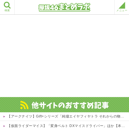
検索
メニュー
【アークナイツ】Gift+シリーズ「純燼エイヤフィヤトラ それからの物語VER.」フィギュア【予約開始】
【仮面ライダーマイス】「変身ベルト DXマイスドライバー」ほか【本日予約開始！】