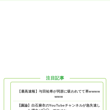
注目記事
【最高速報】与田祐希が同朋に吸われてて草wwww
www
【議論】白石麻衣のYouTubeチャンネルが急失速し