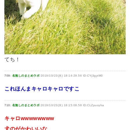
てち！
709:
名無しのまとめラボ
2019/10/23(水) 18:14:29.56 ID:CYj3gytM0
これほんまキャロキャロですこ
710:
名無しのまとめラボ
2019/10/23(水) 18:15:08.58 ID:CLZpuoyha
キャロwwwwwwww
犬のがかわいいな