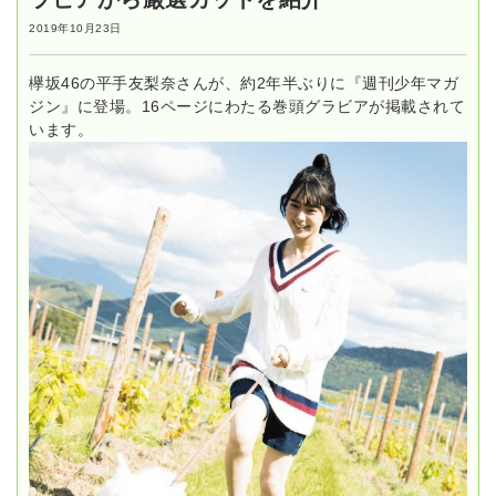
2019年10月23日
欅坂46の平手友梨奈さんが、約2年半ぶりに『週刊少年マガ
ジン』に登場。16ページにわたる巻頭グラビアが掲載されて
います。