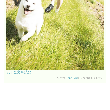
以下全文を読む
引用元（
ねとらぼ
）より引用しました。