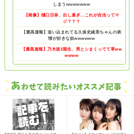
しまうwwwwwww
【画像】樋口日奈、出し過ぎ…これが合法ってマ
ジ？？？
【最高速報】追い込まれてる久保史緒里ちゃんの表
情が好きな奴wwwwww
【最高速報】乃木坂3期生、男とシまくってて草ww
wwww