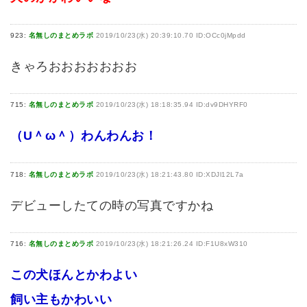
923:
名無しのまとめラボ
2019/10/23(水) 20:39:10.70 ID:OCc0jMpdd
きゃろおおおおおおお
715:
名無しのまとめラボ
2019/10/23(水) 18:18:35.94 ID:dv9DHYRF0
（U＾ω＾）わんわんお！
718:
名無しのまとめラボ
2019/10/23(水) 18:21:43.80 ID:XDJl12L7a
デビューしたての時の写真ですかね
716:
名無しのまとめラボ
2019/10/23(水) 18:21:26.24 ID:F1U8xW310
この犬ほんとかわよい
飼い主もかわいい