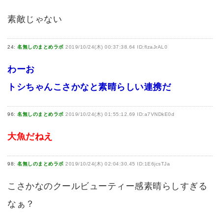
素敵じゃない
24:
名無しのまとめラボ
2019/10/24(木) 00:37:38.64 ID:flzaJrAL0
わーお
トシちゃんこさかなと素晴らしい連携だ
96:
名無しのまとめラボ
2019/10/24(木) 01:55:12.69 ID:a7VNDkE0d
大魚だねえ
98:
名無しのまとめラボ
2019/10/24(木) 02:04:30.45 ID:1E6jcsTJa
こさかなのクールビューティー感素晴らしすぎる
なぁ？