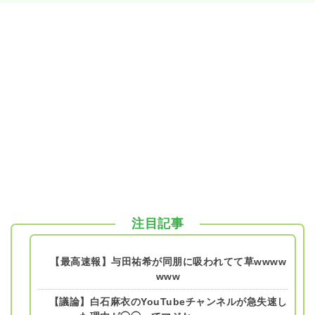
注目記事
【最高速報】与田祐希が同朋に吸われてて草wwww
www
【議論】白石麻衣のYouTubeチャンネルが急失速し