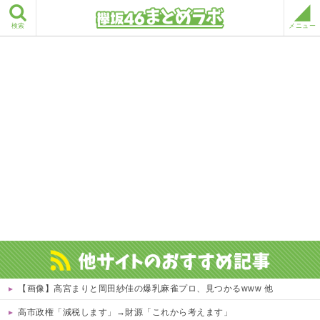
検索
メニュー
【画像】高宮まりと岡田紗佳の爆乳麻雀プロ、見つかるwww 他
高市政権「減税します」→財源「これから考えます」