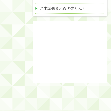
乃木坂46まとめ 乃木りんく