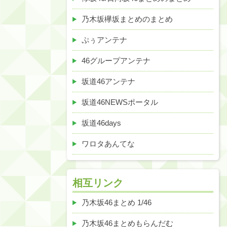
乃木坂欅坂まとめのまとめ
ぷぅアンテナ
46グループアンテナ
坂道46アンテナ
坂道46NEWSポータル
坂道46days
ワロタあんてな
相互リンク
乃木坂46まとめ 1/46
乃木坂46まとめもらんだむ