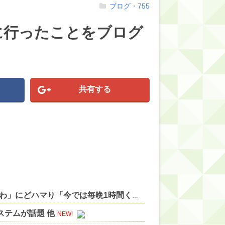
ブログ・755
に行ったことをブログ
共有する
【ホロライブ】アキロゼ、映画をきっかけに「ちいかわ」にどハマり「今では毎晩1時間くらい見ながら入眠しています」 他
ステムが話題 他
NEW!