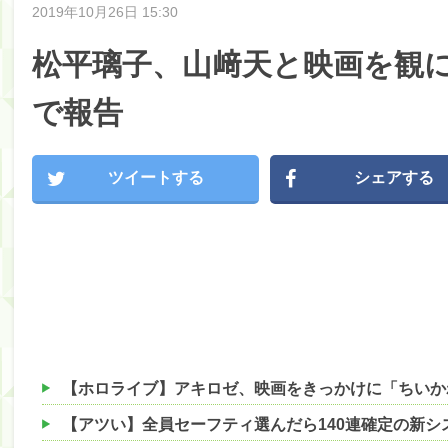
2019年10月26日 15:30
松平璃子、山﨑天と映画を観
で報告
ツイートする
シェアする
【アツい】全員セーフティ選んだら140連確定の新シ