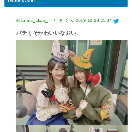
Twitterの反応
@sarina_akari_： た き く ん
2019-10-28 21:34
バチくそかわいいなおい。