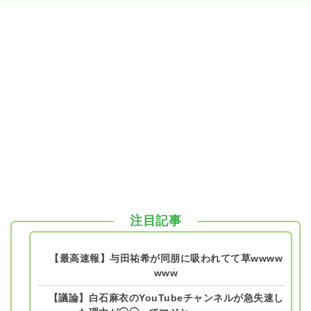
注目記事
【最高速報】与田祐希が同朋に吸われてて草wwww
www
【議論】白石麻衣のYouTubeチャンネルが急失速し