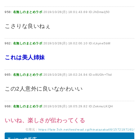
958:
名無しのまとめラボ
2019/10/28(月) 18:01:43.69 ID:JhDmaIj50
こさりな良いねぇ
962:
名無しのまとめラボ
2019/10/28(月) 18:02:00.10 ID:rLkyne5bM
これは美人姉妹
965:
名無しのまとめラボ
2019/10/28(月) 18:02:24.94 ID:o8UGh+Tkd
この2人意外に良いなかわいい
968:
名無しのまとめラボ
2019/10/28(月) 18:05:29.82 ID:ZekmuLKQH
いいね、楽しさが伝わってくる
引用元：
https://fate.5ch.net/test/read.cgi/hinatazaka46/1572197161/